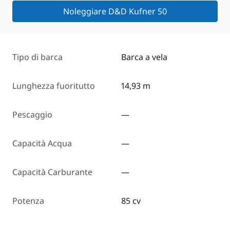
Noleggiare D&D Kufner 50
Tipo di barca
Barca a vela
Lunghezza fuoritutto
14,93 m
Pescaggio
—
Capacità Acqua
—
Capacità Carburante
—
Potenza
85 cv