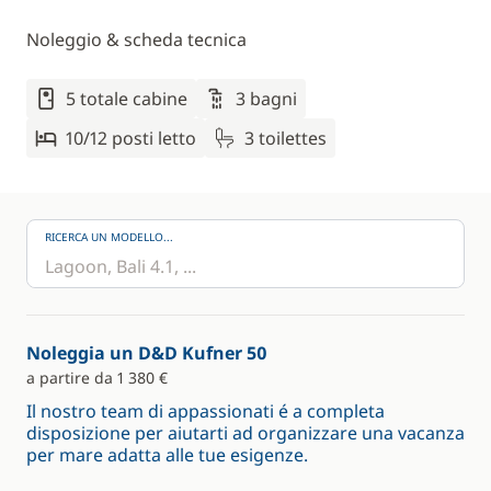
Noleggio & scheda tecnica
5 totale cabine
3 bagni
10/12 posti letto
3 toilettes
RICERCA UN MODELLO...
Noleggia un D&D Kufner 50
a partire da 1 380 €
Il nostro team di appassionati é a completa
disposizione per aiutarti ad organizzare una vacanza
per mare adatta alle tue esigenze.