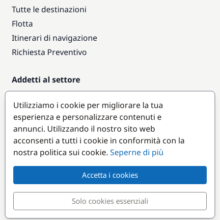
Tutte le destinazioni
Flotta
Itinerari di navigazione
Richiesta Preventivo
Addetti al settore
Accesso armatori
Utilizziamo i cookie per migliorare la tua
Diventare partner
esperienza e personalizzare contenuti e
annunci. Utilizzando il nostro sito web
Destinazioni popolari
acconsenti a tutti i cookie in conformità con la
nostra politica sui cookie.
Seperne di più
Accetta i cookies
Solo cookies essenziali