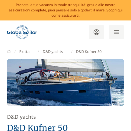
Prenota la tua vacanza in totale tranquillità: grazie alle nostre
assicurazioni complete, puoi pensare solo a goderti il mare. Scopri qui
come assicurarti.
GlobeSailor
Flotta
D&D yachts
D&D Kufner 50
D&D yachts
D&D Kufner 50