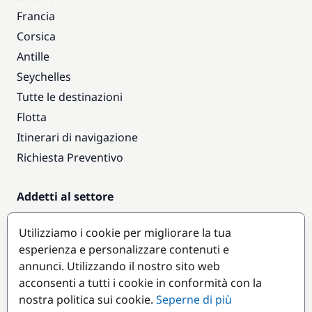
Francia
Corsica
Antille
Seychelles
Tutte le destinazioni
Flotta
Itinerari di navigazione
Richiesta Preventivo
Addetti al settore
Accesso armatori
Utilizziamo i cookie per migliorare la tua
Diventare partner
esperienza e personalizzare contenuti e
annunci. Utilizzando il nostro sito web
Destinazioni popolari
acconsenti a tutti i cookie in conformità con la
nostra politica sui cookie.
Seperne di più