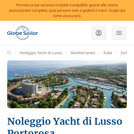
Prenota la tua vacanza in totale tranquillità: grazie alle nostre
assicurazioni complete, puoi pensare solo a goderti il mare. Scopri qui
come assicurarti.
GlobeSailor
Noleggio Yacht di Lusso
Mediterraneo
Italia
Sicilia
Noleggio Yacht di Lusso
Portorosa