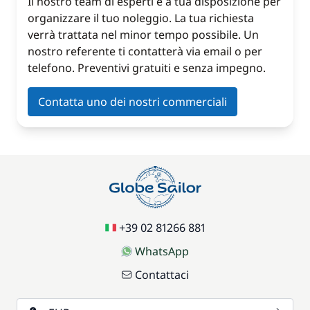
Il nostro team di esperti è a tua disposizione per
organizzare il tuo noleggio. La tua richiesta
verrà trattata nel minor tempo possibile. Un
nostro referente ti contatterà via email o per
telefono. Preventivi gratuiti e senza impegno.
Contatta uno dei nostri commerciali
+39 02 81266 881
WhatsApp
Contattaci