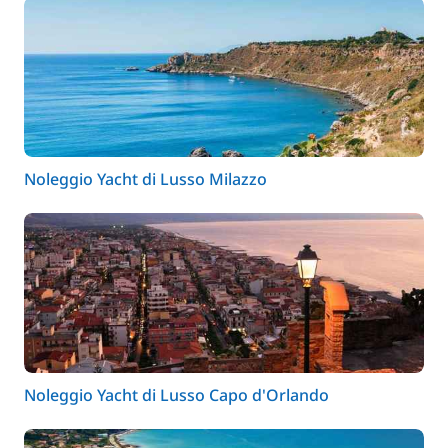
Noleggio Yacht di Lusso Milazzo
Noleggio Yacht di Lusso Capo d'Orlando