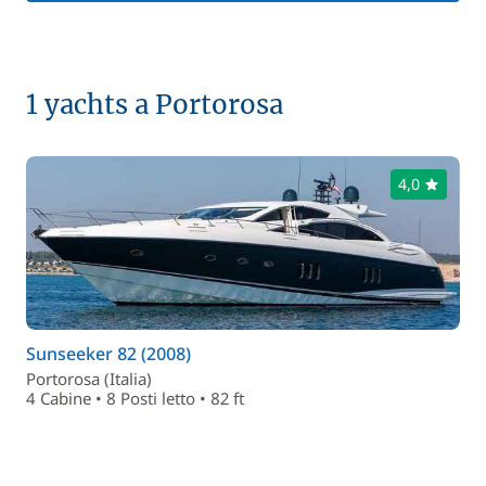
1 yachts a Portorosa
4,0
Sunseeker 82 (2008)
Portorosa (Italia)
4 Cabine • 8 Posti letto • 82 ft