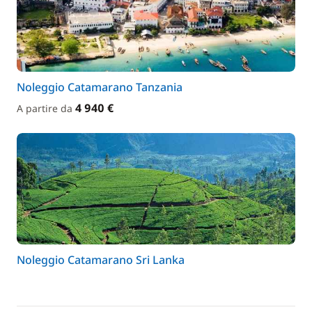
Noleggio Catamarano Tanzania
4 940 €
A partire da
Noleggio Catamarano Sri Lanka