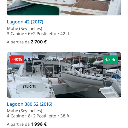
Lagoon 42 (2017)
Mahé (Seychelles)
3 Cabine • 6+2 Posti letto • 42 ft
2 700 €
A partire da
-40%
4,3
Lagoon 380 S2 (2016)
Mahé (Seychelles)
4 Cabine • 8+2 Posti letto • 38 ft
1 998 €
A partire da