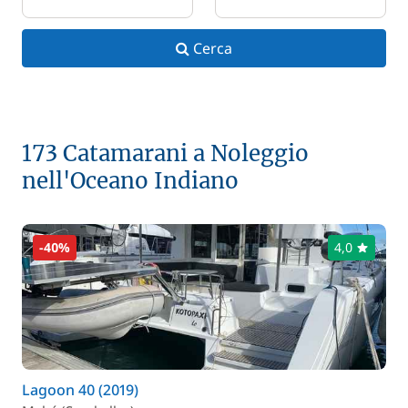
Cerca
173 Catamarani a Noleggio
nell'Oceano Indiano
-40%
4,0
Lagoon 40 (2019)