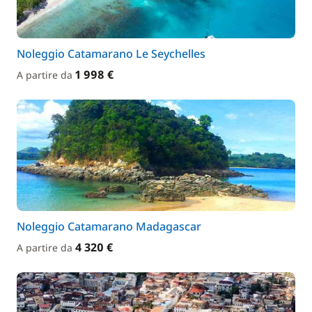
Noleggio Catamarano Le Seychelles
1 998 €
A partire da
Noleggio Catamarano Madagascar
4 320 €
A partire da