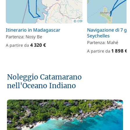
Itinerario in Madagascar
Navigazione di 7 gi
Seychelles
Partenza: Nosy Be
Partenza: Mahé
4 320 €
A partire da
1 898 €
A partire da
Noleggio Catamarano
nell'Oceano Indiano