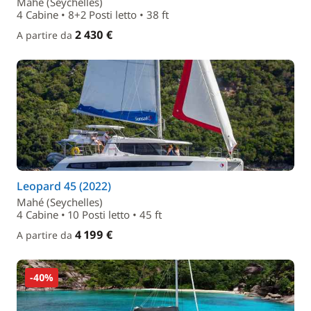
Mahé (Seychelles)
4 Cabine • 8+2 Posti letto • 38 ft
2 430 €
A partire da
Leopard 45 (2022)
Mahé (Seychelles)
4 Cabine • 10 Posti letto • 45 ft
4 199 €
A partire da
-40%