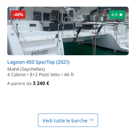
-40%
4,0
Lagoon 450 SporTop (2021)
Mahé (Seychelles)
4 Cabine • 8+2 Posti letto • 46 ft
3 240 €
A partire da
Vedi tutte le barche