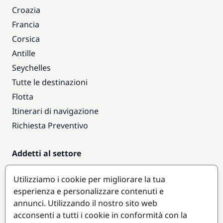
Croazia
Francia
Corsica
Antille
Seychelles
Tutte le destinazioni
Flotta
Itinerari di navigazione
Richiesta Preventivo
Addetti al settore
Accesso armatori
Utilizziamo i cookie per migliorare la tua
Diventare partner
esperienza e personalizzare contenuti e
annunci. Utilizzando il nostro sito web
Destinazioni popolari
acconsenti a tutti i cookie in conformità con la