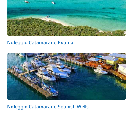
Noleggio Catamarano Exuma
Noleggio Catamarano Spanish Wells