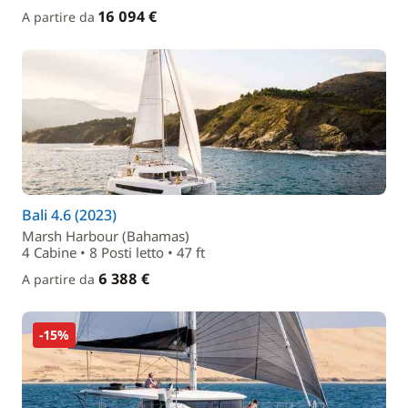
16 094 €
A partire da
Bali 4.6 (2023)
Marsh Harbour (Bahamas)
4 Cabine • 8 Posti letto • 47 ft
6 388 €
A partire da
-15%