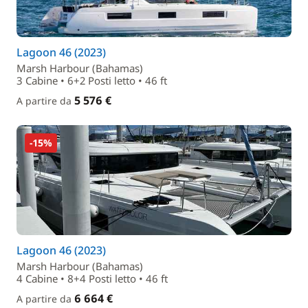
Lagoon 46 (2023)
Marsh Harbour (Bahamas)
3 Cabine • 6+2 Posti letto • 46 ft
5 576 €
A partire da
-15%
Lagoon 46 (2023)
Marsh Harbour (Bahamas)
4 Cabine • 8+4 Posti letto • 46 ft
6 664 €
A partire da