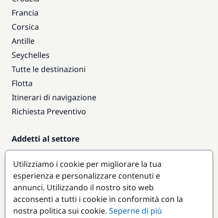
Francia
Corsica
Antille
Seychelles
Tutte le destinazioni
Flotta
Itinerari di navigazione
Richiesta Preventivo
Addetti al settore
Accesso armatori
Utilizziamo i cookie per migliorare la tua
Diventare partner
esperienza e personalizzare contenuti e
annunci. Utilizzando il nostro sito web
Destinazioni popolari
acconsenti a tutti i cookie in conformità con la
nostra politica sui cookie.
Seperne di più