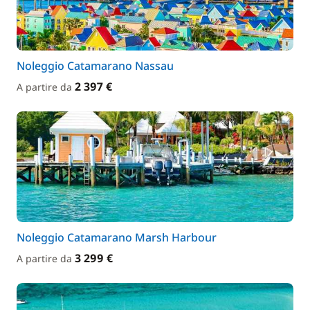
Noleggio Catamarano Nassau
2 397 €
A partire da
Noleggio Catamarano Marsh Harbour
3 299 €
A partire da