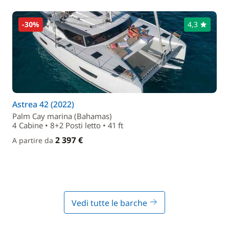
-30%
4,3
Astrea 42 (2022)
Palm Cay marina (Bahamas)
4 Cabine • 8+2 Posti letto • 41 ft
2 397 €
A partire da
Vedi tutte le barche