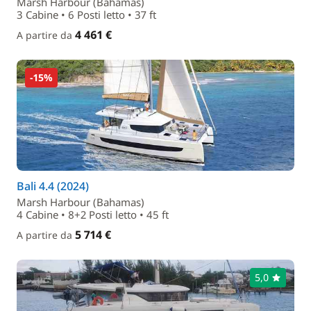
Marsh Harbour (Bahamas)
3 Cabine • 6 Posti letto • 37 ft
4 461 €
A partire da
-15%
Bali 4.4 (2024)
Marsh Harbour (Bahamas)
4 Cabine • 8+2 Posti letto • 45 ft
5 714 €
A partire da
5,0