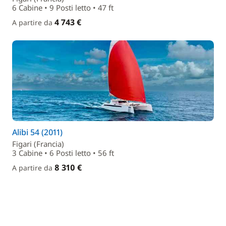
6 Cabine • 9 Posti letto • 47 ft
4 743 €
A partire da
Alibi 54 (2011)
Figari (Francia)
3 Cabine • 6 Posti letto • 56 ft
8 310 €
A partire da