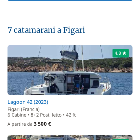
7 catamarani a Figari
4,8
Lagoon 42 (2023)
Figari (Francia)
6 Cabine • 8+2 Posti letto • 42 ft
3 500 €
A partire da