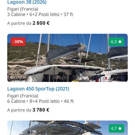
Lagoon 38 (2026)
Figari (Francia)
3 Cabine • 6+2 Posti letto • 37 ft
2 800 €
A partire da
-30%
4,3
Lagoon 450 SporTop (2021)
Figari (Francia)
6 Cabine • 8+4 Posti letto • 46 ft
3 780 €
A partire da
4,7