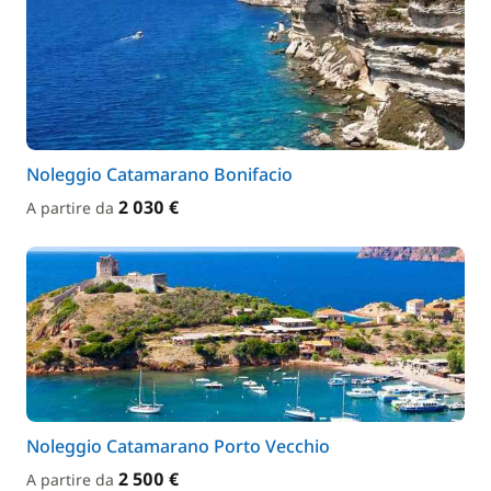
Noleggio Catamarano Bonifacio
2 030 €
A partire da
Noleggio Catamarano Porto Vecchio
2 500 €
A partire da