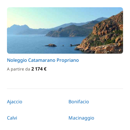
Noleggio Catamarano Propriano
2 174 €
A partire da
Ajaccio
Bonifacio
Calvi
Macinaggio