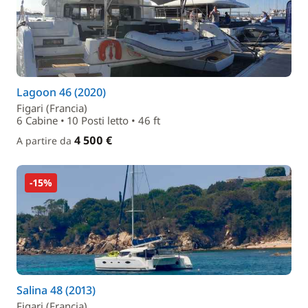
Lagoon 46 (2020)
Figari (Francia)
6 Cabine • 10 Posti letto • 46 ft
4 500 €
A partire da
-15%
Salina 48 (2013)
Figari (Francia)