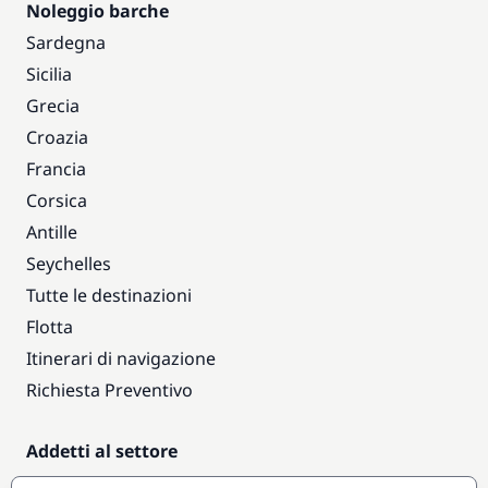
Noleggio barche
Sardegna
Sicilia
Grecia
Croazia
Francia
Corsica
Antille
Seychelles
Tutte le destinazioni
Flotta
Itinerari di navigazione
Richiesta Preventivo
Addetti al settore
Accesso armatori