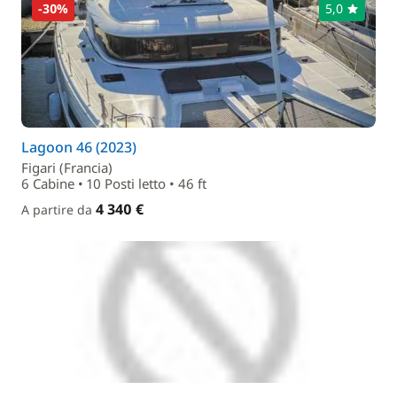
-30%
5,0
Lagoon 46 (2023)
Figari (Francia)
6 Cabine • 10 Posti letto • 46 ft
4 340 €
A partire da