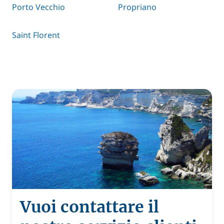
Porto Vecchio
Propriano
Saint Florent
Vuoi contattare il