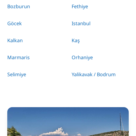
Bozburun
Fethiye
Göcek
Istanbul
Kalkan
Kaş
Marmaris
Orhaniye
Selimiye
Yalikavak / Bodrum