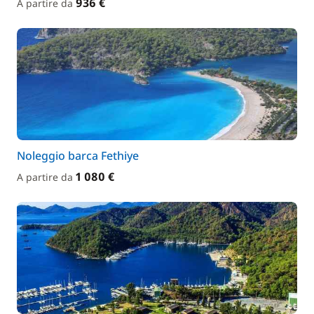
936 €
A partire da
Noleggio barca Fethiye
1 080 €
A partire da