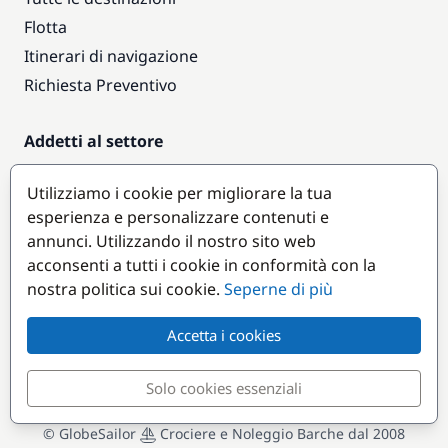
Flotta
Itinerari di navigazione
Richiesta Preventivo
Addetti al settore
Accesso armatori
Utilizziamo i cookie per migliorare la tua
Diventare partner
esperienza e personalizzare contenuti e
annunci. Utilizzando il nostro sito web
Destinazioni popolari
acconsenti a tutti i cookie in conformità con la
nostra politica sui cookie.
Seperne di più
Accetta i cookies
Solo cookies essenziali
© GlobeSailor
Crociere e Noleggio Barche dal 2008