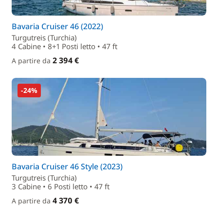
Bavaria Cruiser 46 (2022)
Turgutreis (Turchia)
4 Cabine • 8+1 Posti letto • 47 ft
2 394 €
A partire da
-24%
Bavaria Cruiser 46 Style (2023)
Turgutreis (Turchia)
3 Cabine • 6 Posti letto • 47 ft
4 370 €
A partire da