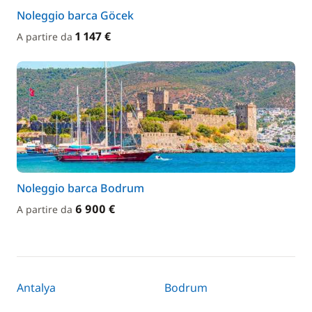
Noleggio barca Göcek
1 147 €
A partire da
Noleggio barca Bodrum
6 900 €
A partire da
Antalya
Bodrum