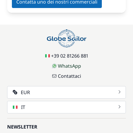
Contatta uno dei nostri commerciali
+39 02 81266 881
WhatsApp
Contattaci
EUR
IT
NEWSLETTER