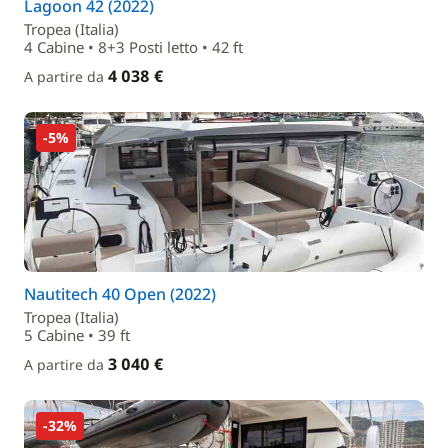
Lagoon 42 (2022)
Tropea (Italia)
4 Cabine • 8+3 Posti letto • 42 ft
4 038 €
A partire da
-5%
Nautitech 40 Open (2022)
Tropea (Italia)
5 Cabine • 39 ft
3 040 €
A partire da
-32%