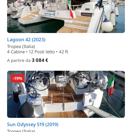
Lagoon 42 (2023)
Tropea (Italia)
4 Cabine • 12 Posti letto • 42 ft
3 084 €
A partire da
-19%
Sun Odyssey 519 (2019)
Tropea (Italia)