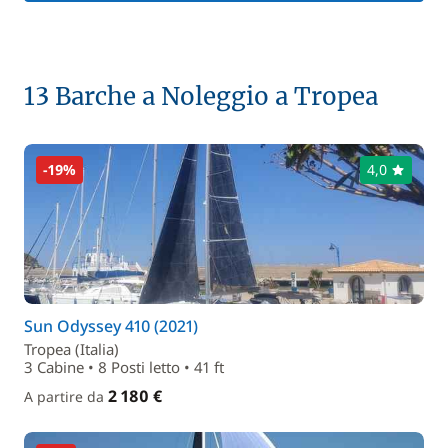
13 Barche a Noleggio a Tropea
-19%
4,0
Sun Odyssey 410 (2021)
Tropea (Italia)
3 Cabine • 8 Posti letto • 41 ft
2 180 €
A partire da