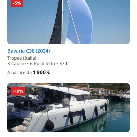
-5%
Bavaria C38 (2024)
Tropea (Italia)
3 Cabine • 6 Posti letto • 37 ft
1 900 €
A partire da
-19%