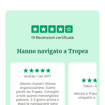
4.4
19 Recensioni certificate
Hanno navigato a Tropea
5
Andrey
•
set 2017
5
Ottimo charter! Ottima
Fabio
•
lug 20
organizzazione. Siamo
partiti da Tropea. Consiglio
Alessio e Francesc
a tutti questo meraviglioso
simpatici e dispo
paesino. 2-3 giorni prima o
dopo la navigazione sono