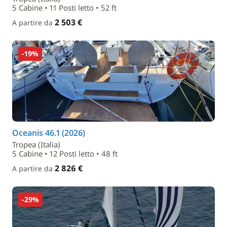
5 Cabine • 11 Posti letto • 52 ft
2 503 €
A partire da
-19%
Oceanis 46.1 (2026)
Tropea (Italia)
5 Cabine • 12 Posti letto • 48 ft
2 826 €
A partire da
-29%