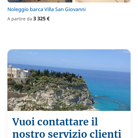
Noleggio barca Villa San Giovanni
3 325 €
A partire da
Vuoi contattare il
nostro servizio clienti