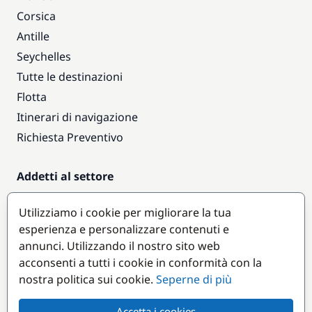
Corsica
Antille
Seychelles
Tutte le destinazioni
Flotta
Itinerari di navigazione
Richiesta Preventivo
Addetti al settore
Accesso armatori
Utilizziamo i cookie per migliorare la tua
Diventare partner
esperienza e personalizzare contenuti e
annunci. Utilizzando il nostro sito web
Destinazioni popolari
acconsenti a tutti i cookie in conformità con la
nostra politica sui cookie.
Seperne di più
Accetta i cookies