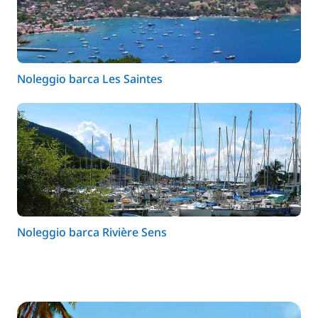
Noleggio barca Les Saintes
Noleggio barca Rivière Sens