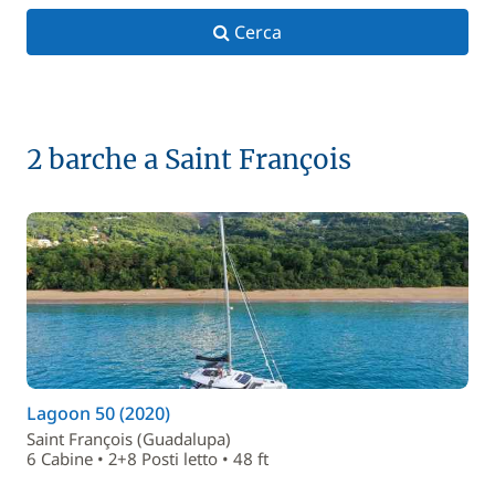
Cerca
2 barche a Saint François
Lagoon 50 (2020)
Saint François (Guadalupa)
6 Cabine • 2+8 Posti letto • 48 ft