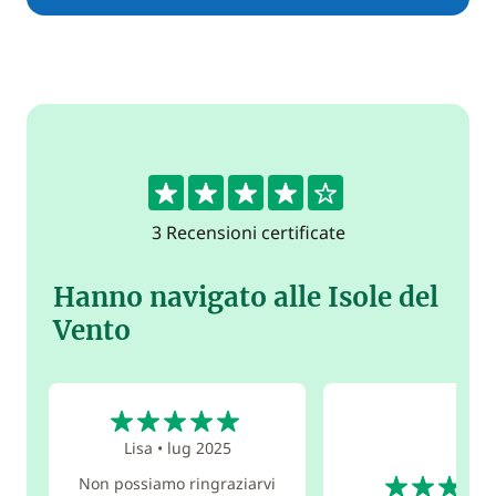
4
3 Recensioni certificate
Hanno navigato alle Isole del
Vento
5
Lisa
•
lug 2025
4
Non possiamo ringraziarvi