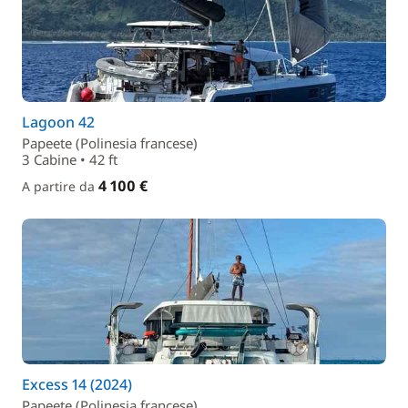
Lagoon 42
Papeete (Polinesia francese)
3 Cabine • 42 ft
4 100 €
A partire da
Excess 14 (2024)
Papeete (Polinesia francese)