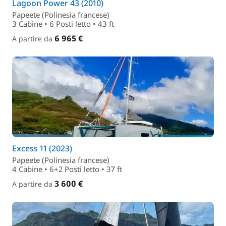
Lagoon Power 43 (2010)
Papeete (Polinesia francese)
3 Cabine • 6 Posti letto • 43 ft
6 965 €
A partire da
Excess 11 (2023)
Papeete (Polinesia francese)
4 Cabine • 6+2 Posti letto • 37 ft
3 600 €
A partire da