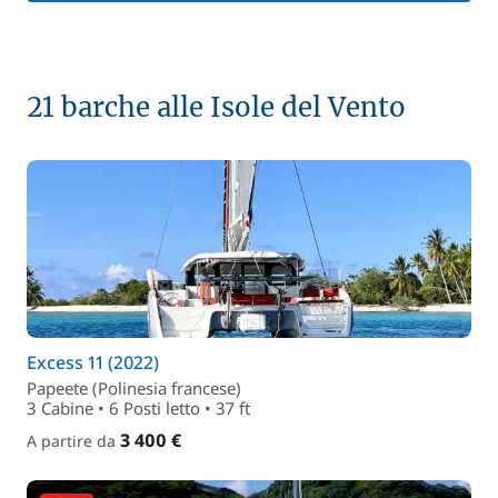
21 barche alle Isole del Vento
Excess 11 (2022)
Papeete (Polinesia francese)
3 Cabine • 6 Posti letto • 37 ft
3 400 €
A partire da