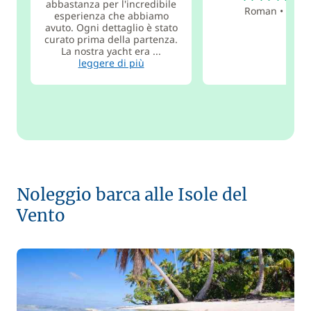
abbastanza per l'incredibile
Roman
•
ott 2
esperienza che abbiamo
avuto. Ogni dettaglio è stato
curato prima della partenza.
La nostra yacht era ...
leggere di più
Noleggio barca alle Isole del
Vento