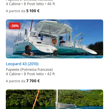
4 Cabine • 8 Posti letto • 46 ft
5 100 €
A partire da
-30%
Leopard 43 (2010)
Papeete (Polinesia francese)
4 Cabine • 8 Posti letto • 42 ft
7 700 €
A partire da