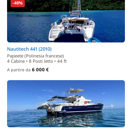
-40%
Nautitech 441 (2010)
Papeete (Polinesia francese)
4 Cabine • 8 Posti letto • 44 ft
6 000 €
A partire da