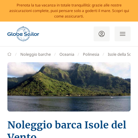
Prenota la tua vacanza in totale tranquillità: grazie alle nostre
assicurazioni complete, puoi pensare solo a goderti il mare. Scopri qui
come assicurarti.
GlobeSailor
Noleggio barche
Oceania
Polinesia
Isole della Socie
Noleggio barca Isole del
Vento