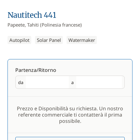
Nautitech 441
Papeete, Tahiti (Polinesia francese)
Autopilot
Solar Panel
Watermaker
Partenza/Ritorno
da
a
Partenza
Ritorno
Prezzo e Disponibilità su richiesta. Un nostro
referente commerciale ti contatterà il prima
possibile.