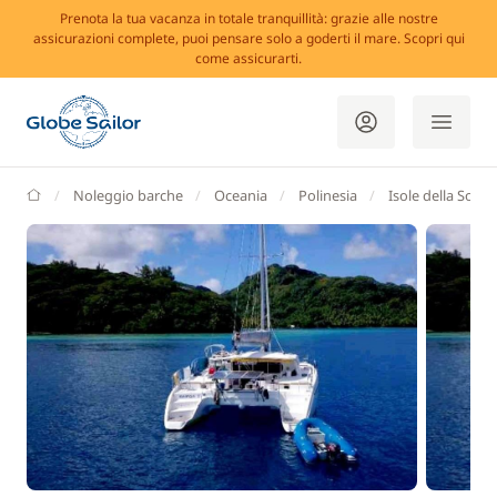
Prenota la tua vacanza in totale tranquillità: grazie alle nostre
assicurazioni complete, puoi pensare solo a goderti il mare. Scopri qui
come assicurarti.
GlobeSailor
Noleggio barche
Oceania
Polinesia
Isole della Socie