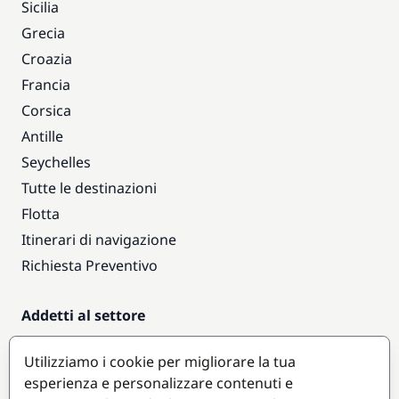
Sicilia
Grecia
Croazia
Francia
Corsica
Antille
Seychelles
Tutte le destinazioni
Flotta
Itinerari di navigazione
Richiesta Preventivo
Addetti al settore
Accesso armatori
Utilizziamo i cookie per migliorare la tua
Diventare partner
esperienza e personalizzare contenuti e