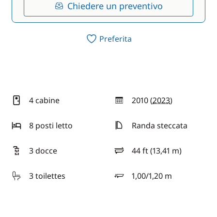
Chiedere un preventivo
Preferita
4 cabine
2010 (
2023
)
anno
8 posti letto
Randa steccata
3 docce
44 ft (13,41 m)
lunghezza
3 toilettes
1,00/1,20 m
pescaggio