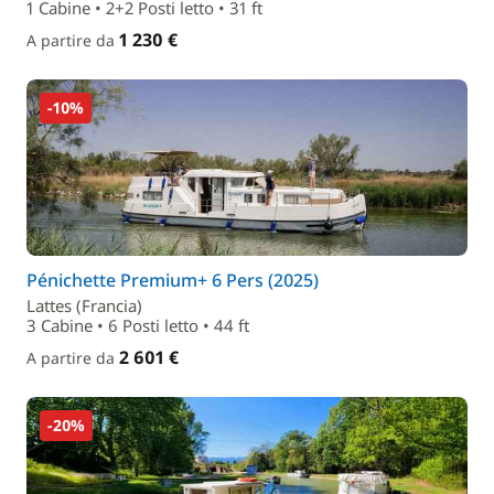
1 Cabine • 2+2 Posti letto • 31 ft
1 230 €
A partire da
-10%
Pénichette Premium+ 6 Pers (2025)
Lattes (Francia)
3 Cabine • 6 Posti letto • 44 ft
2 601 €
A partire da
-20%