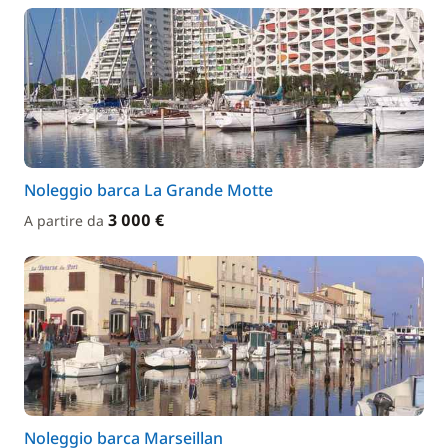
Noleggio barca La Grande Motte
3 000 €
A partire da
Noleggio barca Marseillan