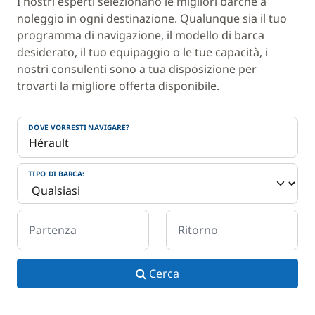
I nostri esperti selezionano le migliori barche a
noleggio in ogni destinazione. Qualunque sia il tuo
programma di navigazione, il modello di barca
desiderato, il tuo equipaggio o le tue capacità, i
nostri consulenti sono a tua disposizione per
trovarti la migliore offerta disponibile.
DOVE VORRESTI NAVIGARE?
TIPO DI BARCA:
Partenza
Ritorno
Cerca