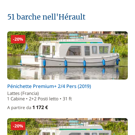
51 barche nell'Hérault
-20%
Pénichette Premium+ 2/4 Pers (2019)
Lattes (Francia)
1 Cabine • 2+2 Posti letto • 31 ft
1 172 €
A partire da
-20%