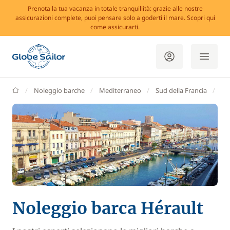
Prenota la tua vacanza in totale tranquillità: grazie alle nostre
assicurazioni complete, puoi pensare solo a goderti il mare. Scopri qui
come assicurarti.
GlobeSailor
Noleggio barche
Mediterraneo
Sud della Francia
Hé
Noleggio barca Hérault