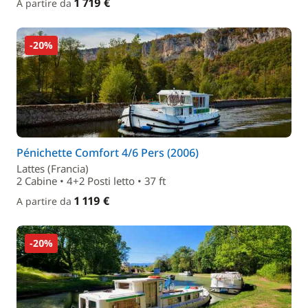
1 719 €
A partire da
-20%
Pénichette Comfort 4/6 Pers (2006)
Lattes (Francia)
2 Cabine • 4+2 Posti letto • 37 ft
1 119 €
A partire da
-20%