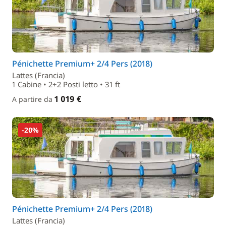
Pénichette Premium+ 2/4 Pers (2018)
Lattes (Francia)
1 Cabine • 2+2 Posti letto • 31 ft
1 019 €
A partire da
-20%
Pénichette Premium+ 2/4 Pers (2018)
Lattes (Francia)