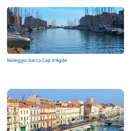
Noleggio barca Cap d'Agde