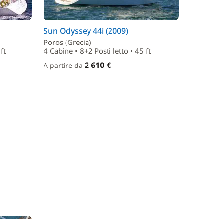
Sun Odyssey 44i (2009)
Poros (Grecia)
ft
4 Cabine • 8+2 Posti letto • 45 ft
2 610 €
A partire da