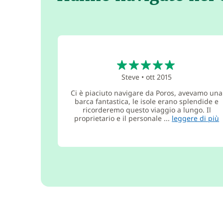
5
Steve
•
ott 2015
Ci è piaciuto navigare da Poros, avevamo una
barca fantastica, le isole erano splendide e
ricorderemo questo viaggio a lungo. Il
proprietario e il personale ...
leggere di più