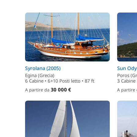
Syrolana (2005)
Sun Odys
Egina (Grecia)
Poros (Gr
6 Cabine • 6+10 Posti letto • 87 ft
3 Cabine •
30 000 €
A partire da
A partire