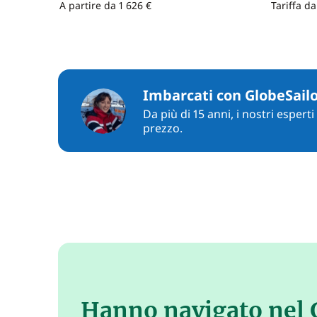
A partire da 1 626 €
Tariffa d
Imbarcati con GlobeSail
Da più di 15 anni, i nostri espert
prezzo.
Hanno navigato nel 