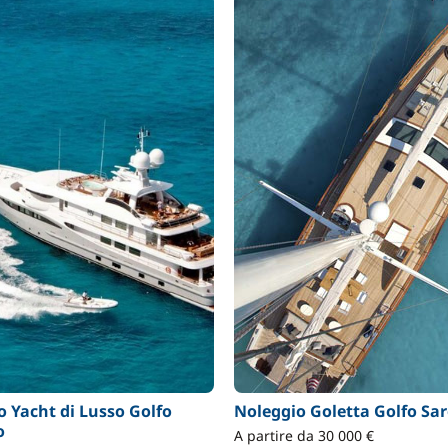
o Yacht di Lusso Golfo
Noleggio Goletta Golfo Sa
o
A partire da 30 000 €