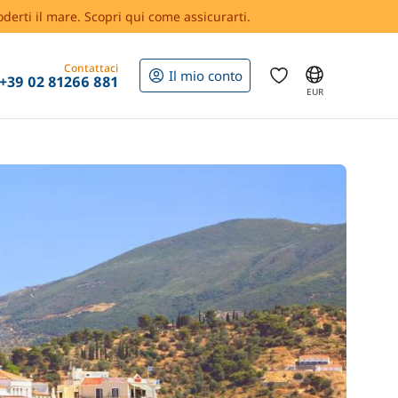
oderti il mare. Scopri qui come assicurarti.
Contattaci
Il mio conto
+39 02 81266 881
EUR