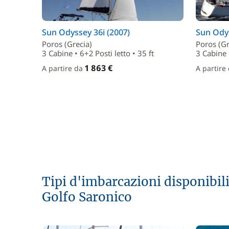
Sun Odyssey 36i (2007)
Sun Odys
Poros (Grecia)
Poros (Gr
3 Cabine • 6+2 Posti letto • 35 ft
3 Cabine •
1 863 €
A partire da
A partire
Tipi d'imbarcazioni disponibili
Golfo Saronico