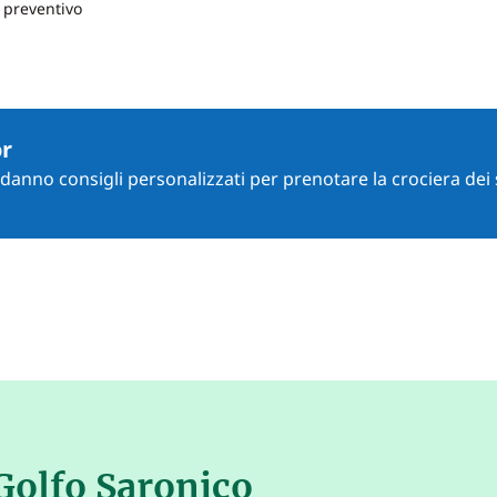
a preventivo
or
i danno consigli personalizzati per prenotare la crociera dei 
Golfo Saronico