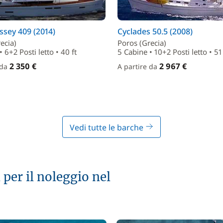
sey 409 (2014)
Cyclades 50.5 (2008)
ecia)
Poros (Grecia)
 6+2 Posti letto • 40 ft
5 Cabine • 10+2 Posti letto • 51 
2 350 €
2 967 €
 da
A partire da
Vedi tutte le barche
 per il noleggio nel