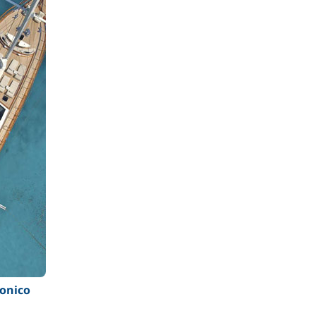
ronico