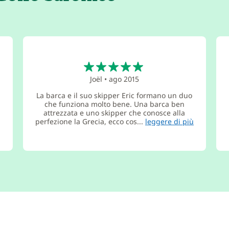
5
Joël
•
ago 2015
La barca e il suo skipper Eric formano un duo
che funziona molto bene. Una barca ben
attrezzata e uno skipper che conosce alla
perfezione la Grecia, ecco cos...
leggere di più