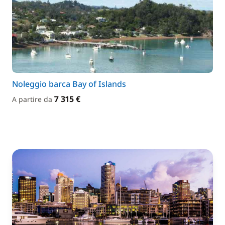
Noleggio barca Bay of Islands
7 315 €
A partire da