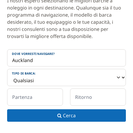
I nostri esperti selezionano le migliori barche a
noleggio in ogni destinazione. Qualunque sia il tuo
programma di navigazione, il modello di barca
desiderato, il tuo equipaggio o le tue capacità, i
nostri consulenti sono a tua disposizione per
trovarti la migliore offerta disponibile.
DOVE VORRESTI NAVIGARE?
TIPO DI BARCA:
Partenza
Ritorno
Cerca