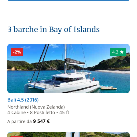
3 barche in Bay of Islands
-2%
4,3
Bali 4.5 (2016)
Northland (Nuova Zelanda)
4 Cabine • 8 Posti letto • 45 ft
9 547 €
A partire da