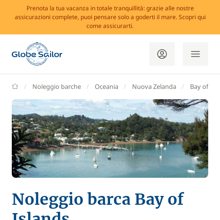
Prenota la tua vacanza in totale tranquillità: grazie alle nostre
assicurazioni complete, puoi pensare solo a goderti il mare. Scopri qui
come assicurarti.
GlobeSailor
Noleggio barche
Oceania
Nuova Zelanda
Bay of Isl
Noleggio barca Bay of
Islands