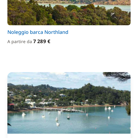
Noleggio barca Northland
7 289 €
A partire da