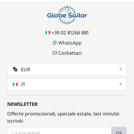
+39 02 81266 881
WhatsApp
Contattaci
EUR
IT
NEWSLETTER
Offerte promozionali, speciale estate, last minute:
iscriviti
Ok