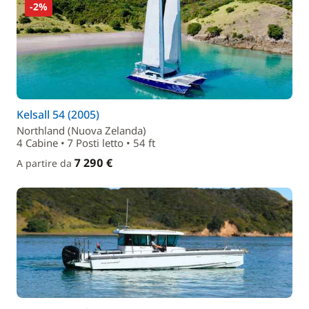
-2%
Kelsall 54 (2005)
Northland (Nuova Zelanda)
4 Cabine • 7 Posti letto • 54 ft
7 290 €
A partire da