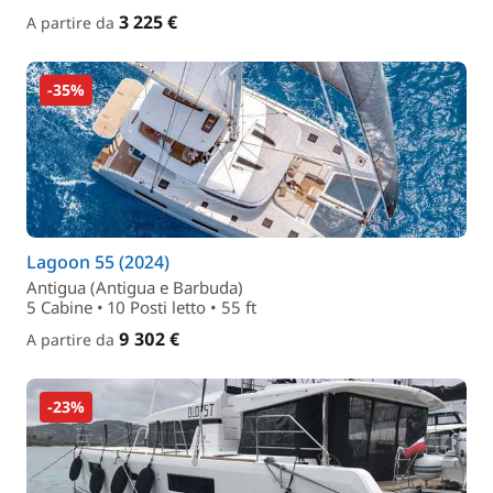
3 225 €
A partire da
-35%
Lagoon 55 (2024)
Antigua (Antigua e Barbuda)
5 Cabine • 10 Posti letto • 55 ft
9 302 €
A partire da
-23%