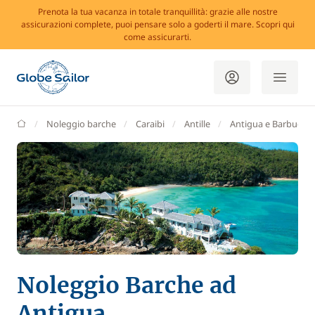
Prenota la tua vacanza in totale tranquillità: grazie alle nostre
assicurazioni complete, puoi pensare solo a goderti il mare. Scopri qui
come assicurarti.
GlobeSailor
Noleggio barche
Caraibi
Antille
Antigua e Barbuda
Noleggio Barche ad
Antigua