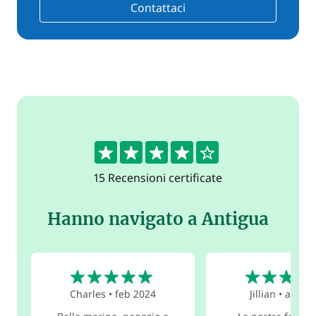
Contattaci
4.3
15 Recensioni certificate
Hanno navigato a Antigua
5
5
Charles
•
feb 2024
Jillian
•
apr 20