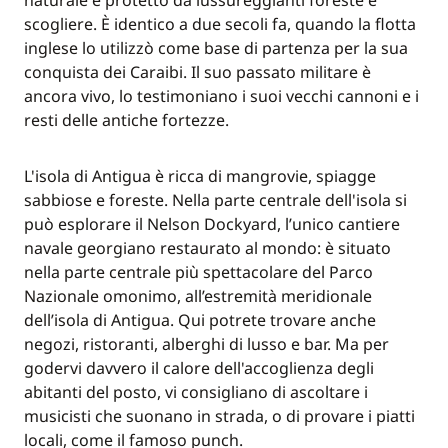
naturale e protetto da lussureggianti foreste e
scogliere. È identico a due secoli fa, quando la flotta
inglese lo utilizzò come base di partenza per la sua
conquista dei Caraibi. Il suo passato militare è
ancora vivo, lo testimoniano i suoi vecchi cannoni e i
resti delle antiche fortezze.
L'isola di Antigua è ricca di mangrovie, spiagge
sabbiose e foreste. Nella parte centrale dell'isola si
può esplorare il Nelson Dockyard, l’unico cantiere
navale georgiano restaurato al mondo: è situato
nella parte centrale più spettacolare del Parco
Nazionale omonimo, all’estremità meridionale
dell’isola di Antigua. Qui potrete trovare anche
negozi, ristoranti, alberghi di lusso e bar. Ma per
godervi davvero il calore dell'accoglienza degli
abitanti del posto, vi consigliano di ascoltare i
musicisti che suonano in strada, o di provare i piatti
locali, come il famoso punch.