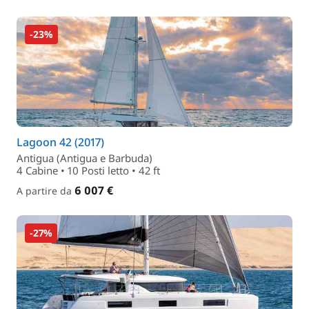
-23%
Lagoon 42 (2017)
Antigua (Antigua e Barbuda)
4 Cabine • 10 Posti letto • 42 ft
6 007 €
A partire da
-27%