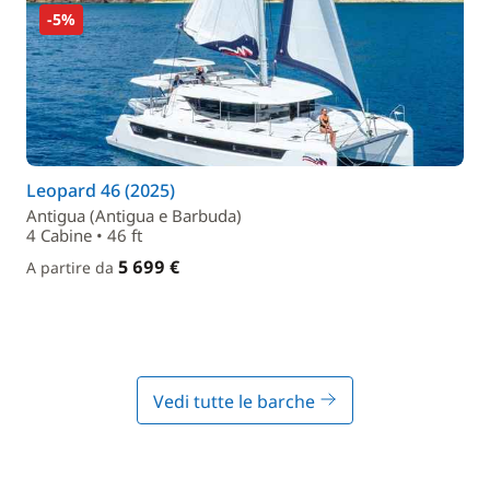
-5%
Leopard 46 (2025)
Antigua (Antigua e Barbuda)
4 Cabine • 46 ft
5 699 €
A partire da
Vedi tutte le barche