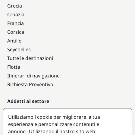
Grecia
Croazia
Francia
Corsica
Antille
Seychelles
Tutte le destinazioni
Flotta
Itinerari di navigazione
Richiesta Preventivo
Addetti al settore
Accesso armatori
Utilizziamo i cookie per migliorare la tua
Diventare partner
esperienza e personalizzare contenuti e
annunci. Utilizzando il nostro sito web