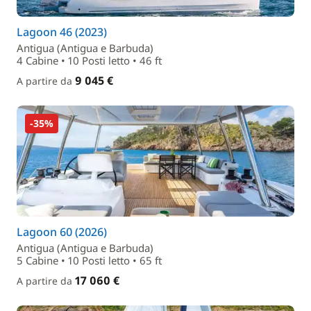
Lagoon 46 (2023)
Antigua (Antigua e Barbuda)
4 Cabine • 10 Posti letto • 46 ft
9 045 €
A partire da
-35%
Lagoon 60 (2026)
Antigua (Antigua e Barbuda)
5 Cabine • 10 Posti letto • 65 ft
17 060 €
A partire da