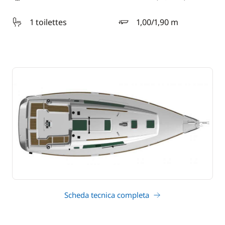
lunghezza
1 toilettes
1,00/1,90 m
pescaggio
Scheda tecnica completa