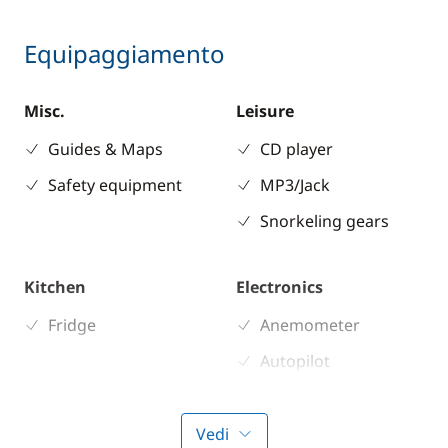
Equipaggiamento
Misc.
Leisure
Guides & Maps
CD player
Safety equipment
MP3/Jack
Snorkeling gears
Kitchen
Electronics
Fridge
Anemometer
Autopilot
Chart plotter
GPS
Vedi