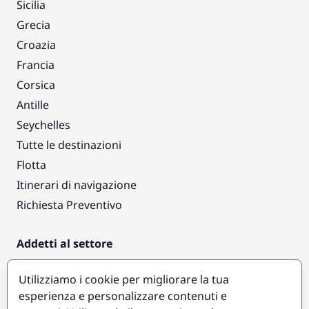
Sicilia
Grecia
Croazia
Francia
Corsica
Antille
Seychelles
Tutte le destinazioni
Flotta
Itinerari di navigazione
Richiesta Preventivo
Addetti al settore
Accesso armatori
Utilizziamo i cookie per migliorare la tua
Diventare partner
esperienza e personalizzare contenuti e