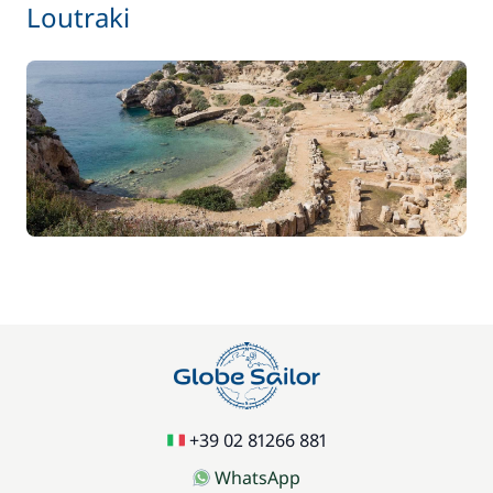
Loutraki
+39 02 81266 881
WhatsApp