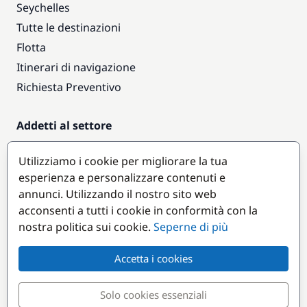
Seychelles
Tutte le destinazioni
Flotta
Itinerari di navigazione
Richiesta Preventivo
Addetti al settore
Accesso armatori
Utilizziamo i cookie per migliorare la tua
Diventare partner
esperienza e personalizzare contenuti e
annunci. Utilizzando il nostro sito web
Destinazioni popolari
acconsenti a tutti i cookie in conformità con la
nostra politica sui cookie.
Seperne di più
Accetta i cookies
Solo cookies essenziali