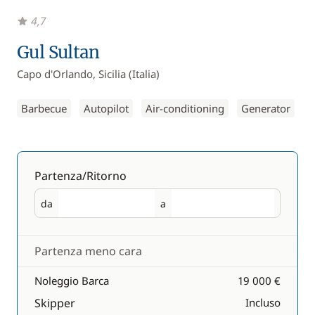
4,7
Gul Sultan
Capo d'Orlando, Sicilia (Italia)
Barbecue
Autopilot
Air-conditioning
Generator
Partenza/Ritorno
da
a
Partenza
Ritorno
Partenza meno cara
Noleggio Barca
19 000 €
Skipper
Incluso