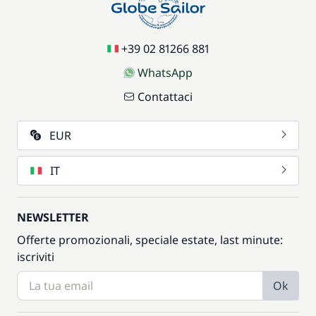
+39 02 81266 881
WhatsApp
Contattaci
EUR
IT
NEWSLETTER
Offerte promozionali, speciale estate, last minute:
iscriviti
Ok