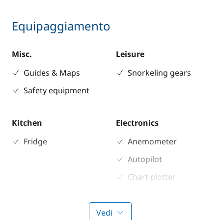
Equipaggiamento
Misc.
Leisure
Guides & Maps
Snorkeling gears
Safety equipment
Kitchen
Electronics
Fridge
Anemometer
Autopilot
Chart plotter
GPS
Sounder
Vedi