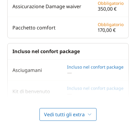
Obbligatorio
Assicurazione Damage waiver
350,00 €
Obbligatorio
Pacchetto comfort
170,00 €
Incluso nel confort package
Incluso nel confort package
Asciugamani
—
Incluso nel confort package
Kit di benvenuto
—
Incluso nel confort package
Lenzuola
Vedi tutti gli extra
—
Incluso nel confort package
Motore fuoribordo