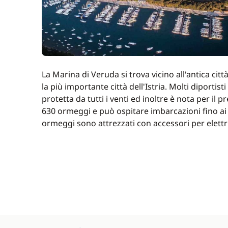
La Marina di Veruda si trova vicino all'antica cit
la più importante città dell'Istria. Molti diport
protetta da tutti i venti ed inoltre è nota per il 
630 ormeggi e può ospitare imbarcazioni fino ai 40
ormeggi sono attrezzati con accessori per elettr