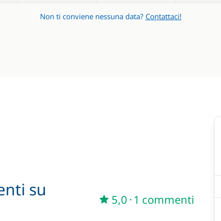
Non ti conviene nessuna data?
Contattaci!
enti su
5,0
·
1 commenti