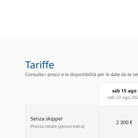
Tariffe
Consulta i prezzi e le disponibilità per le date da te s
sab 15 ago
Products
sab 22 ago 20
Senza skipper
2 300 €
Prezzo totale (senza extra)