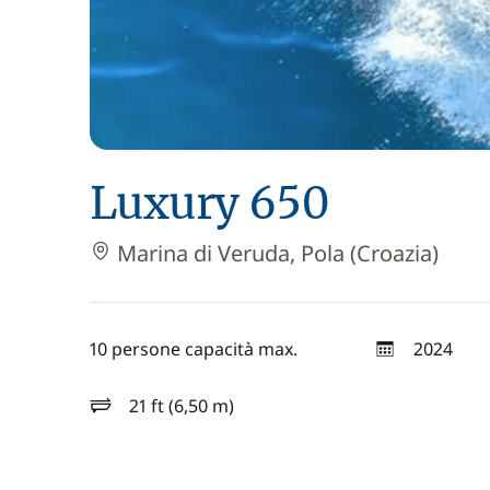
Luxury 650
Marina di Veruda, Pola (Croazia)
10 persone capacità max.
2024
anno
21 ft (6,50 m)
lunghezza