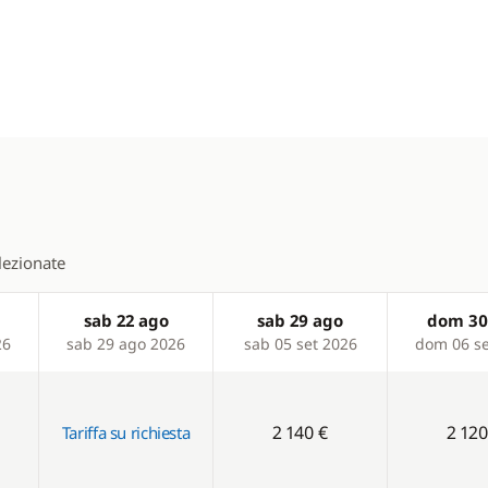
elezionate
sab 22 ago
sab 29 ago
dom 30
26
sab 29 ago 2026
sab 05 set 2026
dom 06 se
2 140 €
2 120
Tariffa su richiesta