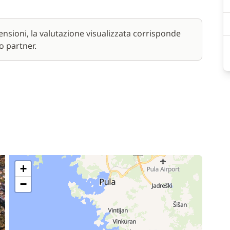
nsioni, la valutazione visualizzata corrisponde
o partner.
+
−