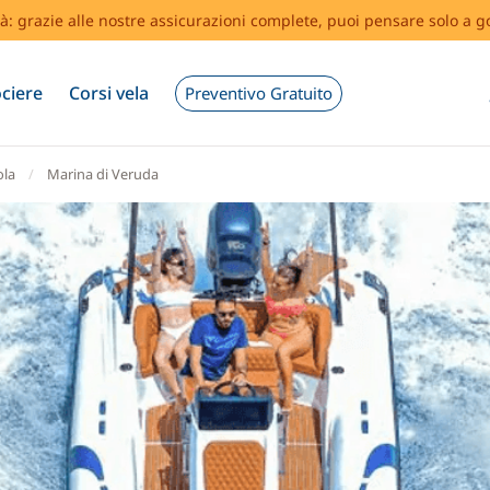
tà: grazie alle nostre assicurazioni complete, puoi pensare solo a g
ciere
Corsi vela
Preventivo Gratuito
ola
Marina di Veruda