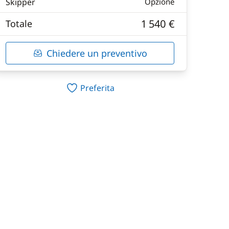
Skipper
Opzione
1 540 €
Totale
Chiedere un preventivo
Preferita