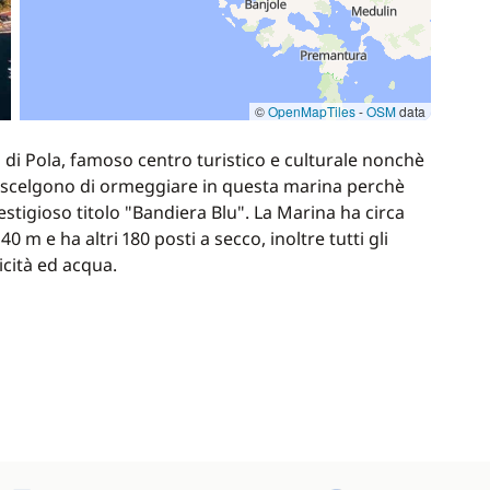
©
OpenMapTiles
-
OSM
data
tà di Pola, famoso centro turistico e culturale nonchè
isti scelgono di ormeggiare in questa marina perchè
prestigioso titolo "Bandiera Blu". La Marina ha circa
 m e ha altri 180 posti a secco, inoltre tutti gli
icità ed acqua.