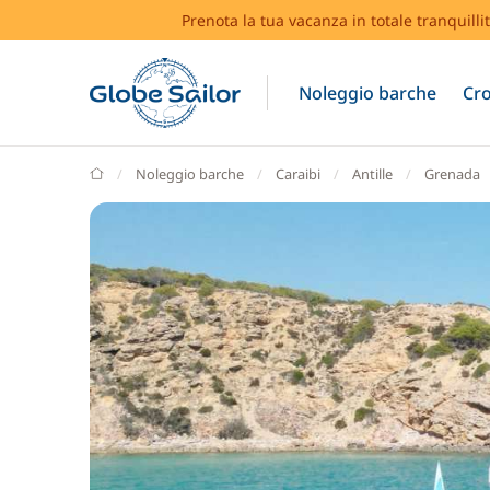
Prenota la tua vacanza in totale tranquilli
Noleggio barche
Cro
GlobeSailor
Noleggio barche
Caraibi
Antille
Grenada