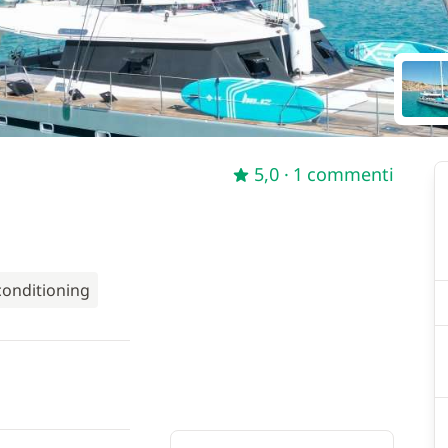
5,0
· 1 commenti
conditioning