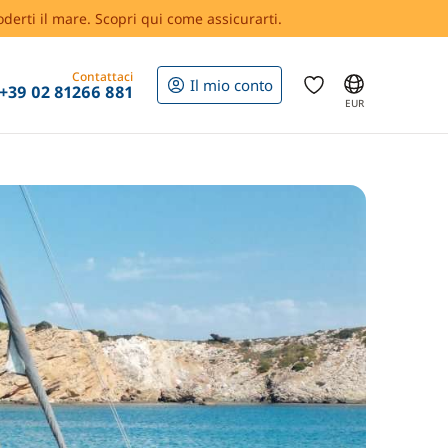
oderti il mare. Scopri qui come assicurarti.
Contattaci
Il mio conto
+39 02 81266 881
EUR