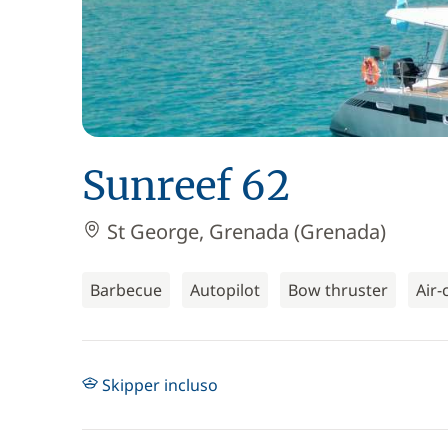
Sunreef 62
St George, Grenada (Grenada)
Barbecue
Autopilot
Bow thruster
Air-
Skipper incluso