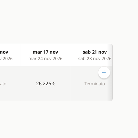
 nov
mar 17 nov
sab 21 nov
sa
v 2026
mar 24 nov 2026
sab 28 nov 2026
sab 
26 226 €
ato
Terminato
T