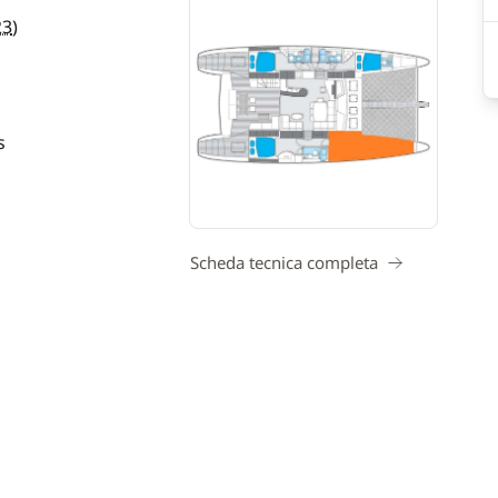
23
)
s
Scheda tecnica completa