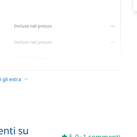
—
Incluso nel prezzo
—
Incluso nel prezzo
—
Incluso nel prezzo
—
Incluso nel prezzo
i gli extra
—
Incluso nel prezzo
—
Incluso nel prezzo
—
Incluso nel prezzo
enti su
5,0
·
1 commenti