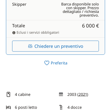
Skipper
Barca disponibile solo
con skipper. Prezzo
dettagliato / richiesta
preventivo.
6 000 €
Totale
Eclusi i servizi obbligatori
Chiedere un preventivo
Preferita
4 cabine
2003 (
2021
)
anno
6 posti letto
4 docce