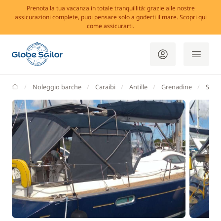
Prenota la tua vacanza in totale tranquillità: grazie alle nostre
assicurazioni complete, puoi pensare solo a goderti il mare. Scopri qui
come assicurarti.
GlobeSailor
Noleggio barche
Caraibi
Antille
Grenadine
Saint