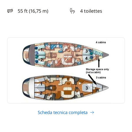
55 ft (16,75 m)
4 toilettes
lunghezza
Scheda tecnica completa