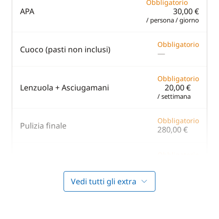
Obbligatorio
APA
30,00 €
/ persona / giorno
Obbligatorio
Cuoco (pasti non inclusi)
—
Obbligatorio
Lenzuola + Asciugamani
20,00 €
/ settimana
Obbligatorio
Pulizia finale
280,00 €
Obbligatorio
Skipper (pasti non inclusi)
—
Vedi tutti gli extra
Obbligatorio
Spese di Gestione
200,00 €