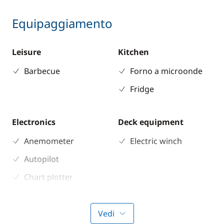
Equipaggiamento
Leisure
Kitchen
Barbecue
Forno a microonde
Fridge
Electronics
Deck equipment
Anemometer
Electric winch
Autopilot
Chart plotter
GPS
Sounder
Vedi