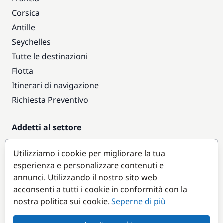
Corsica
Antille
Seychelles
Tutte le destinazioni
Flotta
Itinerari di navigazione
Richiesta Preventivo
Addetti al settore
Accesso armatori
Utilizziamo i cookie per migliorare la tua
Diventare partner
esperienza e personalizzare contenuti e
annunci. Utilizzando il nostro sito web
Destinazioni popolari
acconsenti a tutti i cookie in conformità con la
nostra politica sui cookie.
Seperne di più