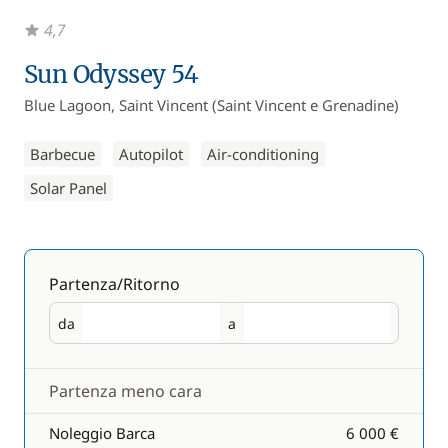
4,7
Sun Odyssey 54
Blue Lagoon, Saint Vincent (Saint Vincent e Grenadine)
Barbecue
Autopilot
Air-conditioning
Solar Panel
Partenza/Ritorno
da
a
Partenza
Ritorno
Partenza meno cara
Noleggio Barca
6 000 €