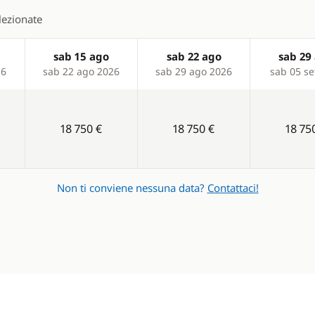
elezionate
sab 15 ago
sab 22 ago
sab 29
26
sab 22 ago 2026
sab 29 ago 2026
sab 05 se
18 750 €
18 750 €
18 75
Non ti conviene nessuna data?
Contattaci!