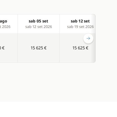
 ago
sab 05 set
sab 12 set
sa
t 2026
sab 12 set 2026
sab 19 set 2026
sab 
0 €
15 625 €
15 625 €
1