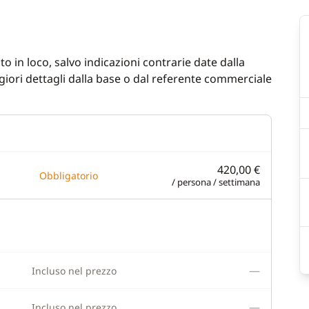
o in loco, salvo indicazioni contrarie date dalla
iori dettagli dalla base o dal referente commerciale
420,00 €
Obbligatorio
/ persona / settimana
—
Incluso nel prezzo
—
Incluso nel prezzo