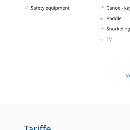
Safety equipment
Canoe - k
Paddle
Snorkeling
TV
V
Tariffe