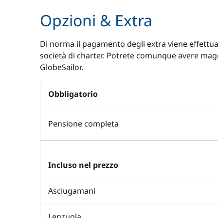
Opzioni & Extra
Di norma il pagamento degli extra viene effettuat
società di charter. Potrete comunque avere magg
GlobeSailor.
Obbligatorio
Pensione completa
Incluso nel prezzo
Asciugamani
Lenzuola