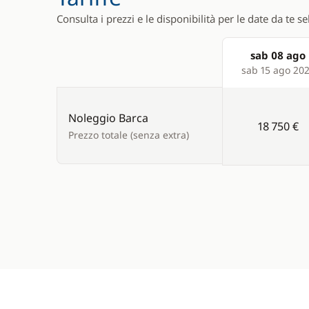
Consulta i prezzi e le disponibilità per le date da te s
sab 08 ago
Products
sab 15 ago 20
Noleggio Barca
18 750 €
Prezzo totale (senza extra)