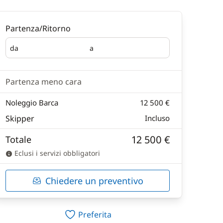
Partenza/Ritorno
da
a
Partenza
Ritorno
Partenza meno cara
Noleggio Barca
12 500 €
Skipper
Incluso
12 500 €
Totale
Eclusi i servizi obbligatori
Chiedere un preventivo
Preferita