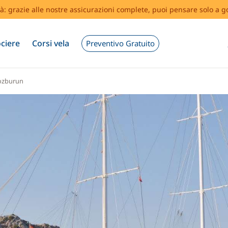
tà: grazie alle nostre assicurazioni complete, puoi pensare solo a g
ciere
Corsi vela
Preventivo Gratuito
ozburun