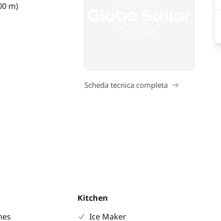
,00 m)
Scheda tecnica completa
Kitchen
mes
Ice Maker