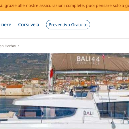
tà: grazie alle nostre assicurazioni complete, puoi pensare solo a g
ciere
Corsi vela
Preventivo Gratuito
sh Harbour