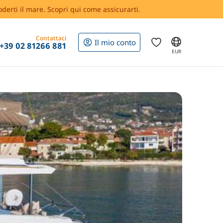
oderti il mare. Scopri qui come assicurarti.
Contattaci
Il mio conto
+39 02 81266 881
EUR