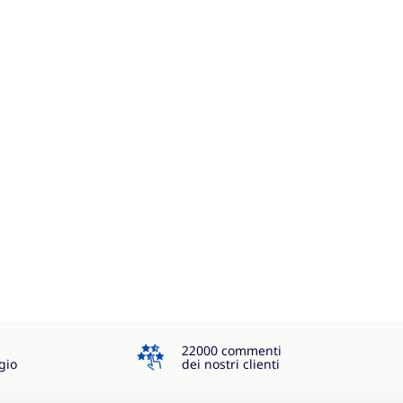
4.3
22000 commenti
gio
dei nostri clienti