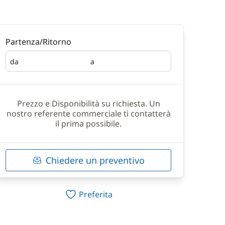
Partenza/Ritorno
da
a
Partenza
Ritorno
Prezzo e Disponibilità su richiesta. Un
nostro referente commerciale ti contatterà
il prima possibile.
Chiedere un preventivo
Preferita