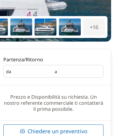
+16
Partenza/Ritorno
da
a
Partenza
Ritorno
Prezzo e Disponibilità su richiesta. Un
nostro referente commerciale ti contatterà
il prima possibile.
Chiedere un preventivo