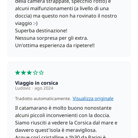
della camera strappate, specchio rotto) e
alcuni malfunzionamenti (a livello di una
doccia) ma questo non ha rovinato il nostro
viaggio :-)
Superba destinazione!
Nessuna sorpresa per gli extra.
Un'ottima esperienza da ripetere!!
3
Viaggio in corsica
Ludovic
ago 2024
Visualizza originale
Tradotto automaticamente.
Il catamarano è molto buono nonostante
alcuni piccoli inconvenienti con la doccia.
Siamo riusciti a vedere la Corsica dal mare e
davvero quest'isola è meravigliosa.
Acque così cristalline a 1h30 da Parigi è