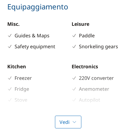
Equipaggiamento
Misc.
Leisure
Guides & Maps
Paddle
Safety equipment
Snorkeling gears
Kitchen
Electronics
Freezer
220V converter
Fridge
Anemometer
Stove
Autopilot
Chart plotter
GPS
Vedi
Sounder