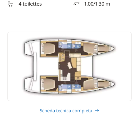
4 toilettes
1,00/1,30 m
pescaggio
Scheda tecnica completa