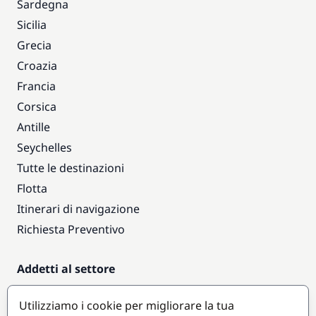
Sardegna
Sicilia
Grecia
Croazia
Francia
Corsica
Antille
Seychelles
Tutte le destinazioni
Flotta
Itinerari di navigazione
Richiesta Preventivo
Addetti al settore
Accesso armatori
Utilizziamo i cookie per migliorare la tua
Diventare partner