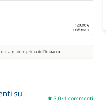
120,00 €
/ settimana
a dall'armatore prima dell'imbarco
enti su
5,0
·
1 commenti