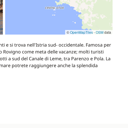
©
OpenMapTiles
-
OSM
data
ti e si trova nell'Istria sud- occidentale. Famosa per
ono Rovigno come meta delle vacanze; molti turisti
lotti a sud del Canale di Leme, tra Parenzo e Pola. La
er mare potrete raggiungere anche la splendida