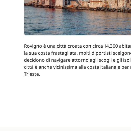
Rovigno è una città croata con circa 14.360 abitan
la sua costa frastagliata, molti diportisti scelg
decidono di navigare attorno agli scogli e gli iso
città è anche vicinissima alla costa italiana e p
Trieste.