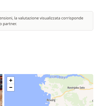
nsioni, la valutazione visualizzata corrisponde
o partner.
+
−