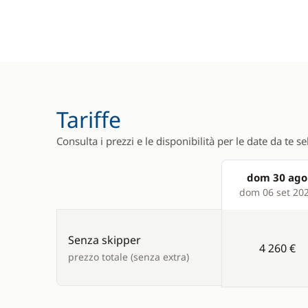
Tariffe
Consulta i prezzi e le disponibilità per le date da te s
dom 30 ago
Products
dom 06 set 20
Senza skipper
4 260 €
prezzo totale (senza extra)