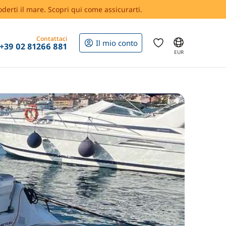
oderti il mare. Scopri qui come assicurarti.
Contattaci
Il mio conto
+39 02 81266 881
EUR