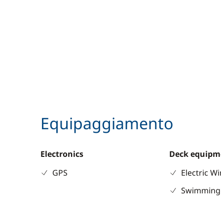
Equipaggiamento
Electronics
Deck equipm
GPS
Electric W
Swimming 