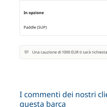
In opzione
Paddle (SUP)
Una cauzione di 1000 EUR ti sarà richiest
I commenti dei nostri cli
questa barca