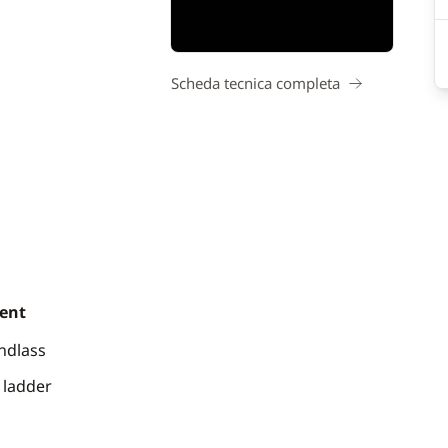
Scheda tecnica completa
ent
indlass
ladder