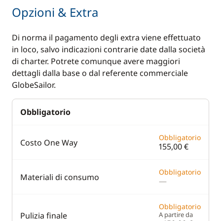
Opzioni & Extra
Di norma il pagamento degli extra viene effettuato
in loco, salvo indicazioni contrarie date dalla società
di charter. Potrete comunque avere maggiori
dettagli dalla base o dal referente commerciale
GlobeSailor.
Obbligatorio
Obbligatorio
Costo One Way
155,00 €
Obbligatorio
Materiali di consumo
—
Obbligatorio
Pulizia finale
A partire da