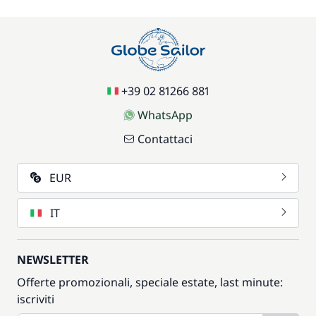
59,50 €
Wifi
/ settimana
+39 02 81266 881
WhatsApp
Contattaci
EUR
IT
NEWSLETTER
Offerte promozionali, speciale estate, last minute:
iscriviti