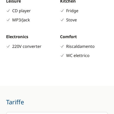
Leisure
Kitchen
CD player
Fridge
MP3/Jack
Stove
Electronics
Comfort
220V converter
Riscaldamento
WC elettrico
Tariffe