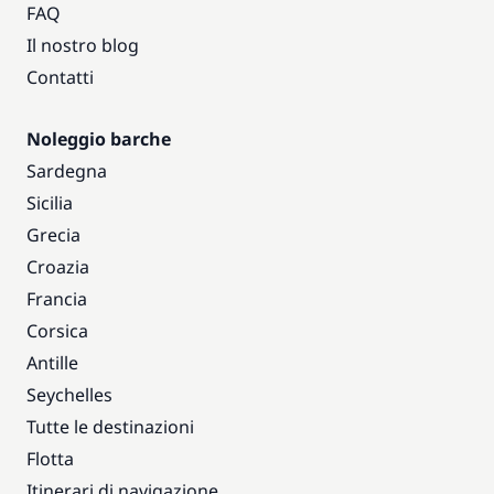
FAQ
Il nostro blog
Contatti
Noleggio barche
Sardegna
Sicilia
Grecia
Croazia
Francia
Corsica
Antille
Seychelles
Tutte le destinazioni
Flotta
Itinerari di navigazione