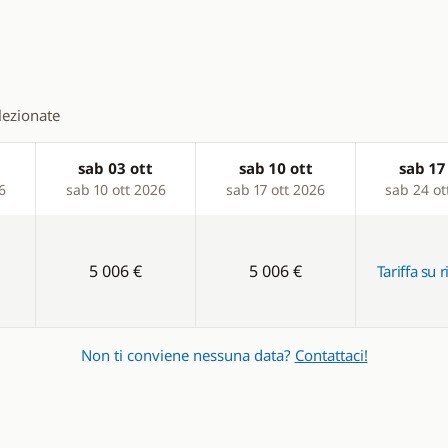
elezionate
sab 03 ott
sab 10 ott
sab 17
6
sab 10 ott 2026
sab 17 ott 2026
sab 24 ot
5 006 €
5 006 €
Tariffa su r
Non ti conviene nessuna data?
Contattaci!