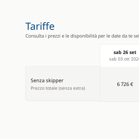
VHF DSC
Tariffe
Consulta i prezzi e le disponibilità per le date da te s
sab 26 set
Products
sab 03 ott 202
Senza skipper
6 726 €
Prezzo totale (senza extra)