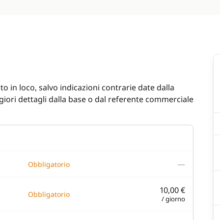
o in loco, salvo indicazioni contrarie date dalla
iori dettagli dalla base o dal referente commerciale
—
Obbligatorio
10,00 €
Obbligatorio
/ giorno