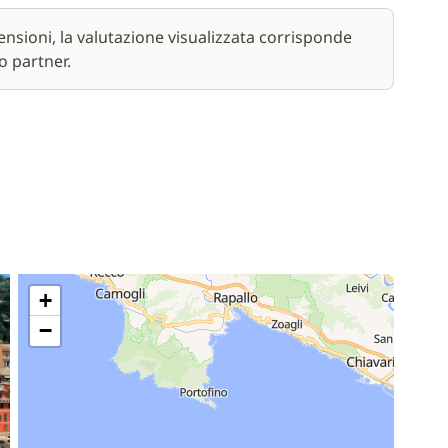
nsioni, la valutazione visualizzata corrisponde
o partner.
+
−