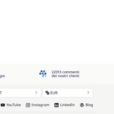
4.3
22013 commenti
gio
dei nostri clienti
IT
EUR
YouTube
Instagram
LinkedIn
Blog