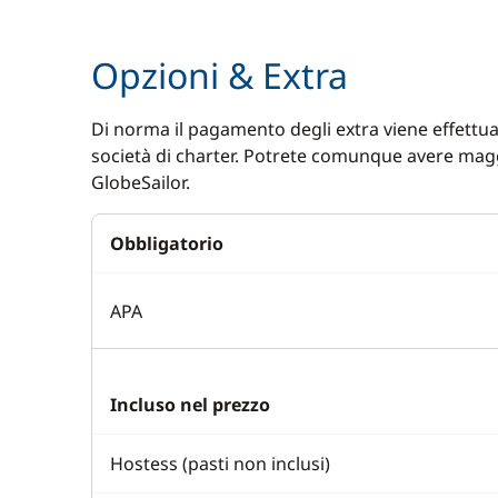
WC elettri
Opzioni & Extra
Di norma il pagamento degli extra viene effettuat
società di charter. Potrete comunque avere magg
GlobeSailor.
Obbligatorio
APA
Incluso nel prezzo
Hostess (pasti non inclusi)