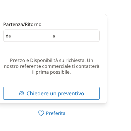
Partenza/Ritorno
da
a
Partenza
Ritorno
Prezzo e Disponibilità su richiesta. Un
nostro referente commerciale ti contatterà
il prima possibile.
Chiedere un preventivo
Preferita