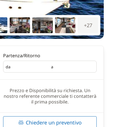
+27
Partenza/Ritorno
da
a
Partenza
Ritorno
Prezzo e Disponibilità su richiesta. Un
nostro referente commerciale ti contatterà
il prima possibile.
Chiedere un preventivo