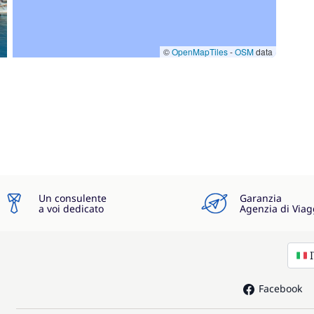
©
OpenMapTiles
-
OSM
data
Un consulente
Garanzia
a voi dedicato
Agenzia di Viag
Facebook