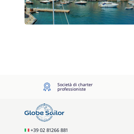
Società di charter
professioniste
+39 02 81266 881