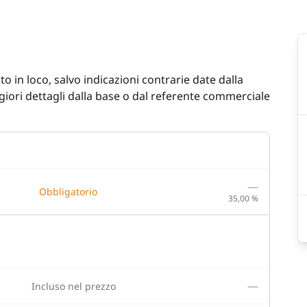
co
o in loco, salvo indicazioni contrarie date dalla
iori dettagli dalla base o dal referente commerciale
—
Obbligatorio
35,00 %
—
Incluso nel prezzo