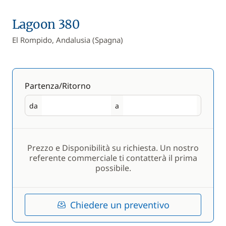
Lagoon 380
El Rompido, Andalusia (Spagna)
Partenza/Ritorno
da
a
Partenza
Ritorno
Prezzo e Disponibilità su richiesta. Un nostro
referente commerciale ti contatterà il prima
possibile.
Chiedere un preventivo