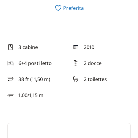
Preferita
3 cabine
2010
anno
6+4 posti letto
2 docce
38 ft (11,50 m)
2 toilettes
lunghezza
1,00/1,15 m
pescaggio