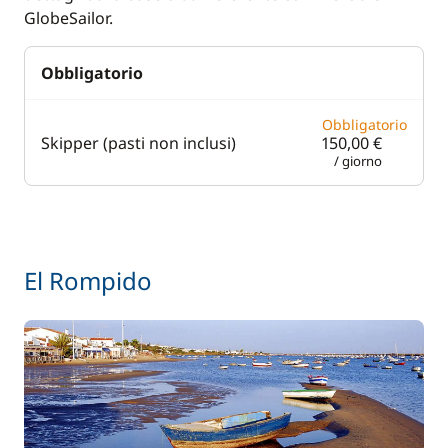
GlobeSailor.
Obbligatorio
Obbligatorio
Skipper (pasti non inclusi)
150,00 €
/ giorno
El Rompido