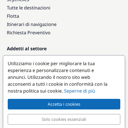
Tutte le destinazioni
Flotta
Itinerari di navigazione
Richiesta Preventivo
Addetti al settore
Accesso armatori
Utilizziamo i cookie per migliorare la tua
Diventare partner
esperienza e personalizzare contenuti e
annunci. Utilizzando il nostro sito web
Destinazioni popolari
acconsenti a tutti i cookie in conformità con la
nostra politica sui cookie.
Seperne di più
Accetta i cookies
Solo cookies essenziali