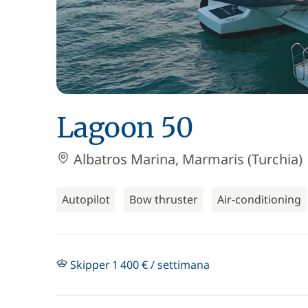
Lagoon 50
Albatros Marina, Marmaris (Turchia)
Autopilot
Bow thruster
Air-conditioning
Skipper 1 400 € / settimana