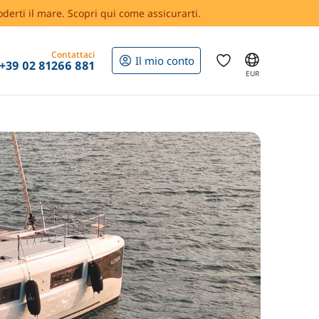
oderti il mare. Scopri qui come assicurarti.
Contattaci
Il mio conto
+39 02 81266 881
EUR