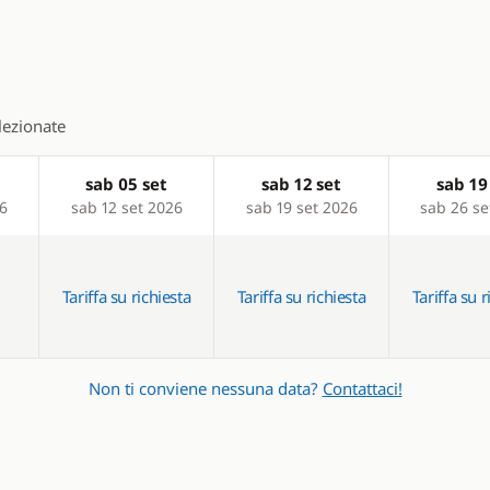
ladder
elezionate
sab 05 set
sab 12 set
sab 19
26
sab 12 set 2026
sab 19 set 2026
sab 26 se
Tariffa su richiesta
Tariffa su richiesta
Tariffa su r
Non ti conviene nessuna data?
Contattaci!