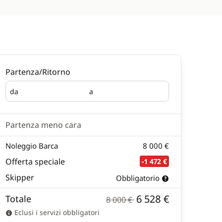
Partenza/Ritorno
da
a
Partenza
Ritorno
Partenza meno cara
Noleggio Barca
8 000 €
Offerta speciale
-1 472 €
Skipper
Obbligatorio
6 528 €
Totale
8 000 €
Eclusi i servizi obbligatori