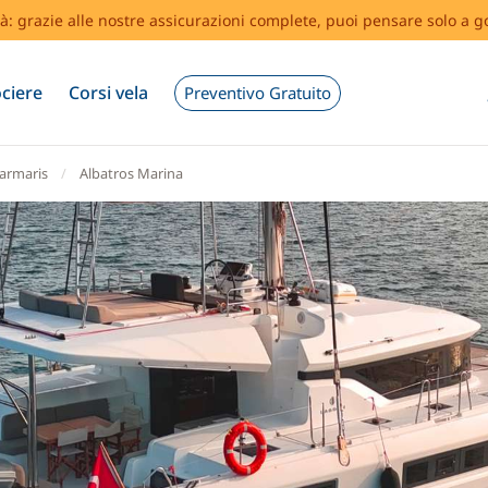
tà: grazie alle nostre assicurazioni complete, puoi pensare solo a g
ciere
Corsi vela
Preventivo Gratuito
armaris
Albatros Marina