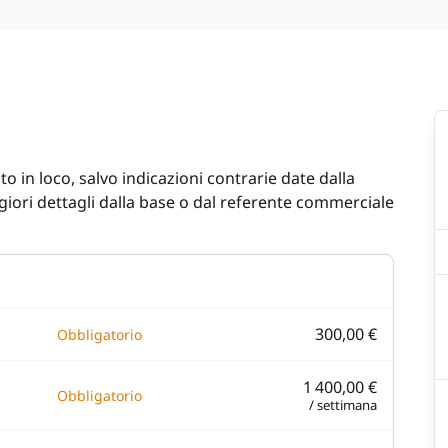
o in loco, salvo indicazioni contrarie date dalla
iori dettagli dalla base o dal referente commerciale
300,00 €
Obbligatorio
1 400,00 €
Obbligatorio
/ settimana