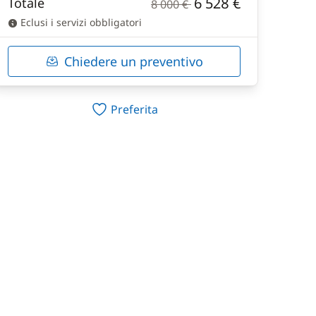
6 528 €
Totale
8 000 €
Eclusi i servizi obbligatori
Chiedere un preventivo
Preferita