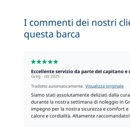
Paddle (SUP)
I commenti dei nostri cli
Seabob / Scooter d'acqua
questa barca
5
Eccellente servizio da parte del capitano e 
Greg
ott 2025
Visualizza originale
Tradotto automaticamente.
Siamo stati assolutamente deliziati dalla cura
durante la nostra settimana di noleggio in G
impegno per la nostra sicurezza e comfort e 
calore e cordialità. Altamente raccomandato!