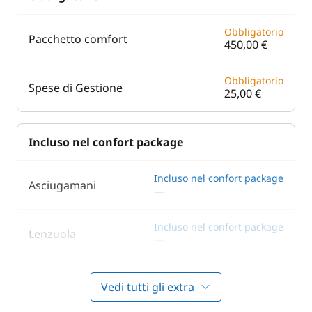
Obbligatorio
Pacchetto comfort
450,00 €
Obbligatorio
Spese di Gestione
25,00 €
Incluso nel confort package
Incluso nel confort package
Asciugamani
—
Incluso nel confort package
Lenzuola
—
Incluso nel confort package
Motore fuoribordo
Vedi tutti gli extra
—