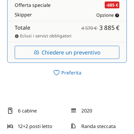
Offerta speciale
-685 €
Skipper
Opzione
3 885 €
Totale
4 570 €
Eclusi i servizi obbligatori
Chiedere un preventivo
Preferita
6 cabine
2020
anno
12+2 posti letto
Randa steccata