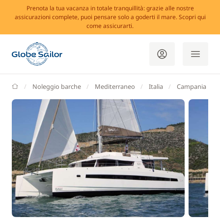
Prenota la tua vacanza in totale tranquillità: grazie alle nostre
assicurazioni complete, puoi pensare solo a goderti il mare. Scopri qui
come assicurarti.
GlobeSailor
Noleggio barche
Mediterraneo
Italia
Campania