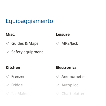
Equipaggiamento
Misc.
Leisure
Guides & Maps
MP3/Jack
Safety equipment
Kitchen
Electronics
Freezer
Anemometer
Fridge
Autopilot
Ice Maker
Chart plotter
Stove
GPS