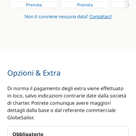
Prenota
Prenota
Pre
Non ti conviene nessuna data?
Contattaci!
Opzioni & Extra
Di norma il pagamento degli extra viene effettuato
in loco, salvo indicazioni contrarie date dalla società
di charter. Potrete comunque avere maggiori
dettagli dalla base o dal referente commerciale
GlobeSailor.
Obbligatorio