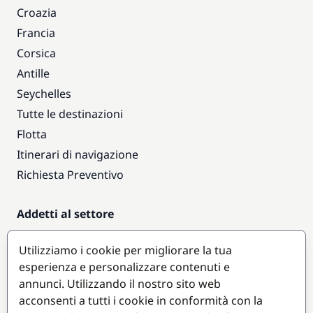
Croazia
Francia
Corsica
Antille
Seychelles
Tutte le destinazioni
Flotta
Itinerari di navigazione
Richiesta Preventivo
Addetti al settore
Accesso armatori
Utilizziamo i cookie per migliorare la tua
Diventare partner
esperienza e personalizzare contenuti e
annunci. Utilizzando il nostro sito web
Destinazioni popolari
acconsenti a tutti i cookie in conformità con la