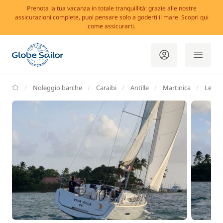
Prenota la tua vacanza in totale tranquillità: grazie alle nostre
assicurazioni complete, puoi pensare solo a goderti il mare. Scopri qui
come assicurarti.
GlobeSailor
Noleggio barche
Caraibi
Antille
Martinica
Le Ma