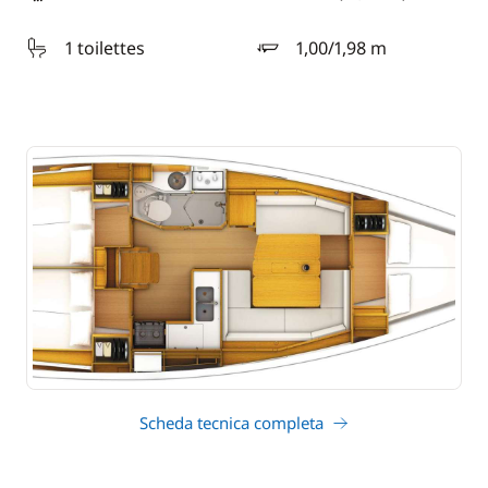
lunghezza
1 toilettes
1,00/1,98 m
pescaggio
Scheda tecnica completa