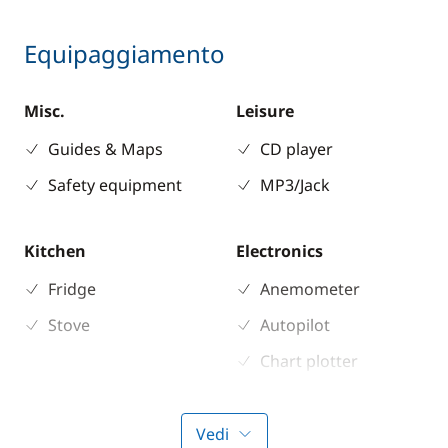
Equipaggiamento
Misc.
Leisure
Guides & Maps
CD player
Safety equipment
MP3/Jack
Kitchen
Electronics
Fridge
Anemometer
Stove
Autopilot
Chart plotter
GPS
Sounder
Vedi