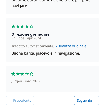
pratiche burocratiche da effettuare per poter
navigare.
4
Direzione grenadine
Philippe
apr 2024
Visualizza originale
Tradotto automaticamente.
Buona barca, piacevole in navigazione.
3
Jürgen
mar 2026
Precedente
Seguente