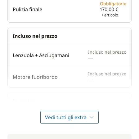
Obbligatorio
Pulizia finale
170,00 €
/ articolo
Incluso nel prezzo
Incluso nel prezzo
Lenzuola + Asciugamani
—
Incluso nel prezzo
Motore fuoribordo
—
In opzione
Vedi tutti gli extra
230,00 €
Hostess (pasti non inclusi)
/ giorno