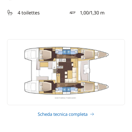
4 toilettes
1,00/1,30 m
pescaggio
Scheda tecnica completa