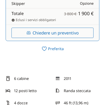
Skipper
Opzione
1 900 €
Totale
3 800 €
Eclusi i servizi obbligatori
Chiedere un preventivo
Preferita
6 cabine
2011
anno
12 posti letto
Randa steccata
4 docce
46 ft (13,96 m)
lunghezza