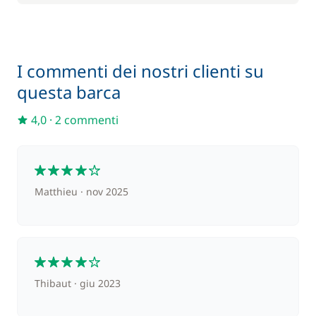
I commenti dei nostri clienti su
questa barca
4,0
·
2 commenti
4
Matthieu
nov 2025
4
Thibaut
giu 2023