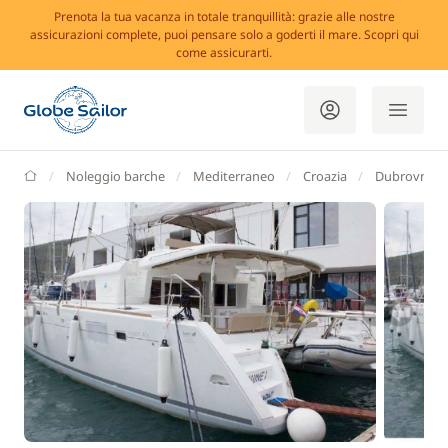
Prenota la tua vacanza in totale tranquillità: grazie alle nostre
assicurazioni complete, puoi pensare solo a goderti il mare. Scopri qui
come assicurarti.
GlobeSailor
Noleggio barche
Mediterraneo
Croazia
Dubrovnik