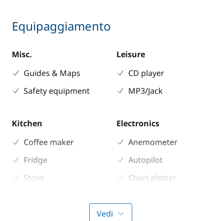
Equipaggiamento
Misc.
Leisure
Guides & Maps
CD player
Safety equipment
MP3/Jack
Kitchen
Electronics
Coffee maker
Anemometer
Fridge
Autopilot
Stove
Chart plotter
GPS
Sounder
Vedi