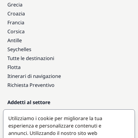
Grecia
Croazia
Francia
Corsica
Antille
Seychelles
Tutte le destinazioni
Flotta
Itinerari di navigazione
Richiesta Preventivo
Addetti al settore
Accesso armatori
Utilizziamo i cookie per migliorare la tua
Diventare partner
esperienza e personalizzare contenuti e
annunci. Utilizzando il nostro sito web