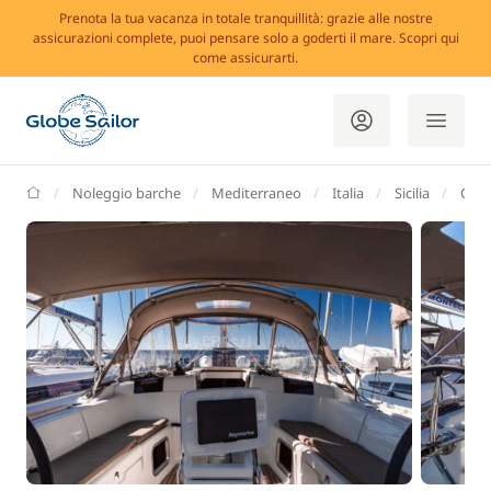
Prenota la tua vacanza in totale tranquillità: grazie alle nostre
assicurazioni complete, puoi pensare solo a goderti il mare. Scopri qui
come assicurarti.
GlobeSailor
Noleggio barche
Mediterraneo
Italia
Sicilia
Capo