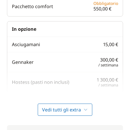
Obbligatorio
Pacchetto comfort
550,00 €
In opzione
Asciugamani
15,00 €
300,00 €
Gennaker
/ settimana
1 300,00 €
Hostess (pasti non inclusi)
/ settimana
Lenzuola
20,00 €
Vedi tutti gli extra
Lenzuola + Asciugamani
30,00 €