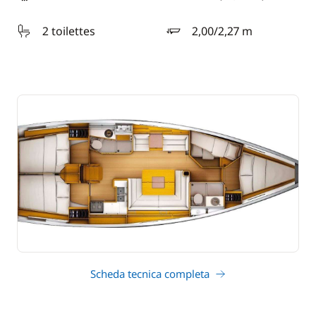
lunghezza
2 toilettes
2,00/2,27 m
pescaggio
Scheda tecnica completa