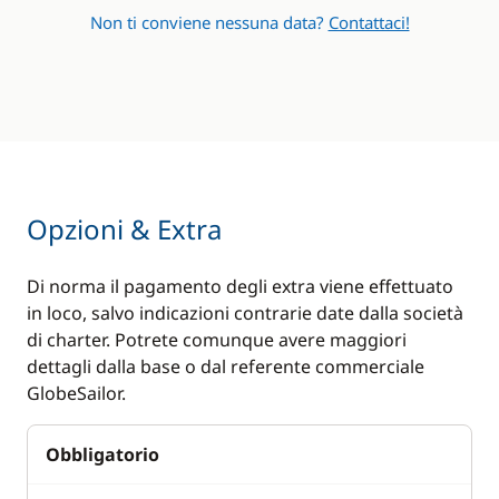
Non ti conviene nessuna data?
Contattaci!
Swimming ladder
Teak pozzetto /
interni
Tendalino
Opzioni & Extra
Di norma il pagamento degli extra viene effettuato
in loco, salvo indicazioni contrarie date dalla società
di charter. Potrete comunque avere maggiori
dettagli dalla base o dal referente commerciale
GlobeSailor.
Obbligatorio