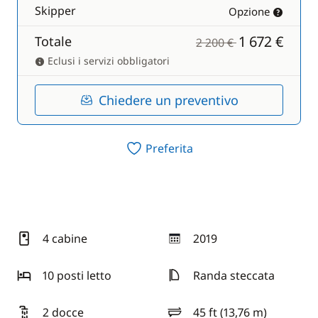
Skipper
Opzione
1 672 €
Totale
2 200 €
Eclusi i servizi obbligatori
Chiedere un preventivo
Preferita
4 cabine
2019
anno
10 posti letto
Randa steccata
2 docce
45 ft (13,76 m)