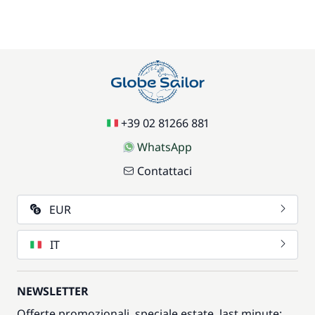
+39 02 81266 881
WhatsApp
Contattaci
EUR
IT
NEWSLETTER
Offerte promozionali, speciale estate, last minute: