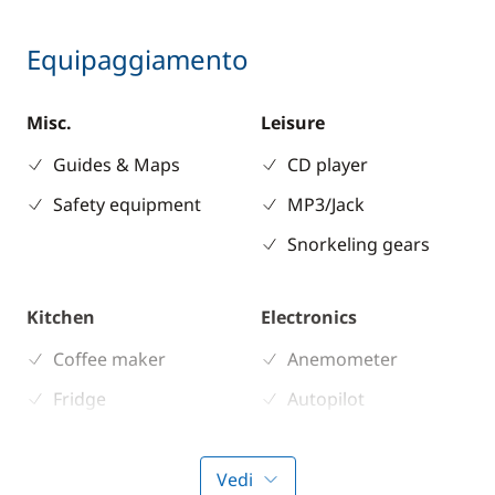
Equipaggiamento
Misc.
Leisure
Guides & Maps
CD player
Safety equipment
MP3/Jack
Snorkeling gears
Kitchen
Electronics
Coffee maker
Anemometer
Fridge
Autopilot
Stove
Chart plotter
GPS
Vedi