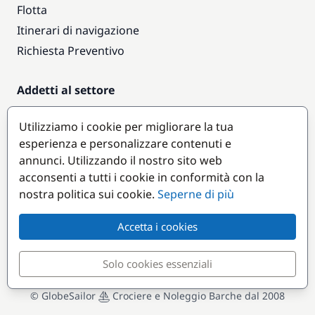
Flotta
Itinerari di navigazione
Richiesta Preventivo
Addetti al settore
Accesso armatori
Utilizziamo i cookie per migliorare la tua
Diventare partner
esperienza e personalizzare contenuti e
annunci. Utilizzando il nostro sito web
Destinazioni popolari
acconsenti a tutti i cookie in conformità con la
nostra politica sui cookie.
Seperne di più
Accetta i cookies
Solo cookies essenziali
© GlobeSailor
Crociere e Noleggio Barche dal 2008