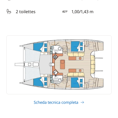
lunghezza
2 toilettes
1,00/1,43 m
pescaggio
Scheda tecnica completa