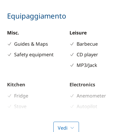
Equipaggiamento
Misc.
Leisure
Guides & Maps
Barbecue
Safety equipment
CD player
MP3/Jack
Kitchen
Electronics
Fridge
Anemometer
Stove
Autopilot
Chart plotter
Sounder
Vedi