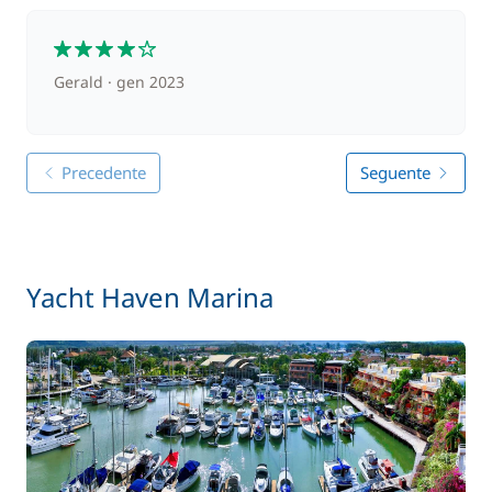
4
Gerald
gen 2023
Precedente
Seguente
Yacht Haven Marina