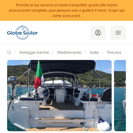
Prenota la tua vacanza in totale tranquillità: grazie alle nostre
assicurazioni complete, puoi pensare solo a goderti il mare. Scopri qui
come assicurarti.
GlobeSailor
Noleggio barche
Mediterraneo
Italia
Toscana
Ca