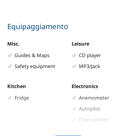
Equipaggiamento
Misc.
Leisure
Guides & Maps
CD player
Safety equipment
MP3/Jack
Kitchen
Electronics
Fridge
Anemometer
Autopilot
Chart plotter
GPS