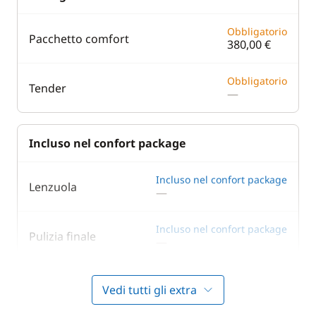
Obbligatorio
Pacchetto comfort
380,00 €
Obbligatorio
Tender
—
Incluso nel confort package
Incluso nel confort package
Lenzuola
—
Incluso nel confort package
Pulizia finale
—
Vedi tutti gli extra
In opzione