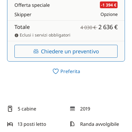
Offerta speciale
-1 394 €
Skipper
Opzione
2 636 €
Totale
4 030 €
Eclusi i servizi obbligatori
Chiedere un preventivo
Preferita
5 cabine
2019
anno
13 posti letto
Randa avvolgibile