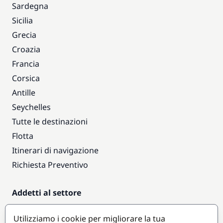
Sardegna
Sicilia
Grecia
Croazia
Francia
Corsica
Antille
Seychelles
Tutte le destinazioni
Flotta
Itinerari di navigazione
Richiesta Preventivo
Addetti al settore
Accesso armatori
Utilizziamo i cookie per migliorare la tua
Diventare partner