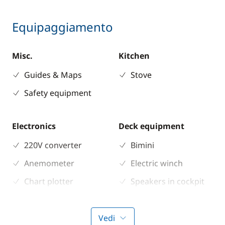
Equipaggiamento
Misc.
Kitchen
Guides & Maps
Stove
Safety equipment
Electronics
Deck equipment
220V converter
Bimini
Anemometer
Electric winch
Chart plotter
Speakers in cockpit
GPS
Sounder
Vedi