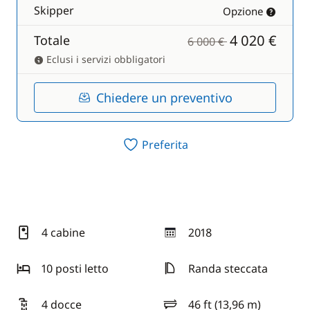
Skipper
Opzione
4 020 €
Totale
6 000 €
Eclusi i servizi obbligatori
Chiedere un preventivo
Preferita
4 cabine
2018
anno
10 posti letto
Randa steccata
4 docce
46 ft (13,96 m)