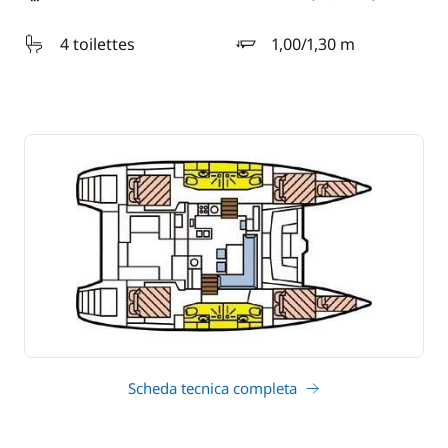
lunghezza
4 toilettes
1,00/1,30 m
pescaggio
Scheda tecnica completa