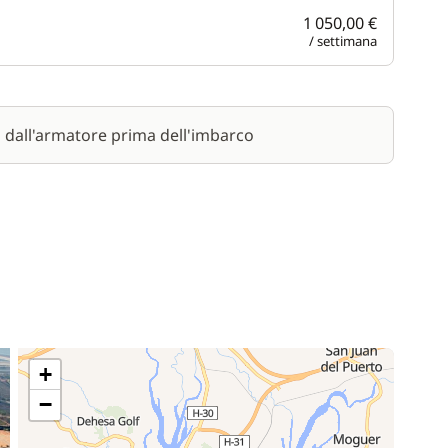
1 050,00 €
/ settimana
a dall'armatore prima dell'imbarco
+
−