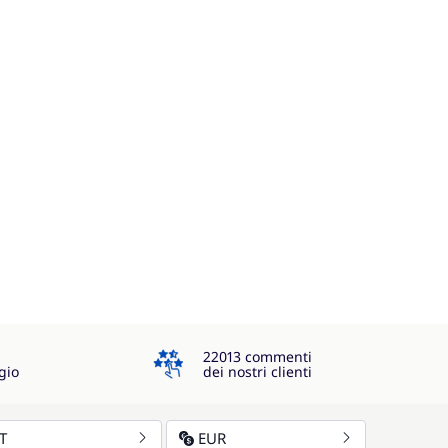
4.3
22013 commenti
gio
dei nostri clienti
IT
EUR