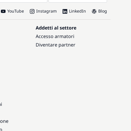
YouTube
Instagram
LinkedIn
Blog
Addetti al settore
Accesso armatori
Diventare partner
i
ione
vo