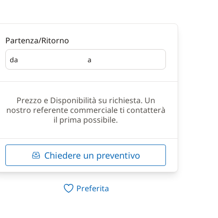
Partenza/Ritorno
da
a
Partenza
Ritorno
Prezzo e Disponibilità su richiesta. Un
nostro referente commerciale ti contatterà
il prima possibile.
Chiedere un preventivo
Preferita