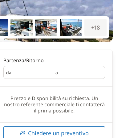
+18
Partenza/Ritorno
da
a
Partenza
Ritorno
Prezzo e Disponibilità su richiesta. Un
nostro referente commerciale ti contatterà
il prima possibile.
Chiedere un preventivo