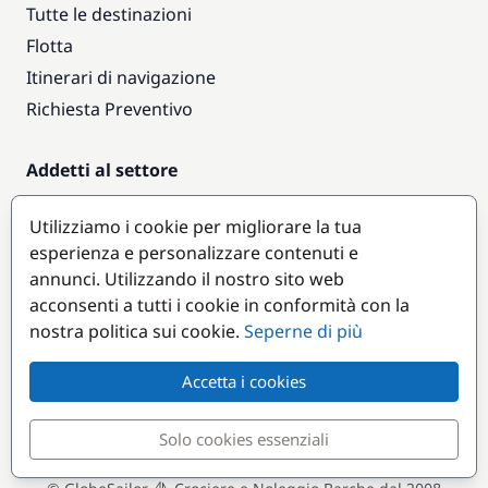
Tutte le destinazioni
Flotta
Itinerari di navigazione
Richiesta Preventivo
Addetti al settore
Accesso armatori
Utilizziamo i cookie per migliorare la tua
Diventare partner
esperienza e personalizzare contenuti e
annunci. Utilizzando il nostro sito web
Destinazioni popolari
acconsenti a tutti i cookie in conformità con la
nostra politica sui cookie.
Seperne di più
Accetta i cookies
Solo cookies essenziali