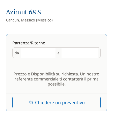
Azimut 68 S
Cancún, Messico (Messico)
Partenza/Ritorno
da
a
Partenza
Ritorno
Prezzo e Disponibilità su richiesta. Un nostro
referente commerciale ti contatterà il prima
possibile.
Chiedere un preventivo