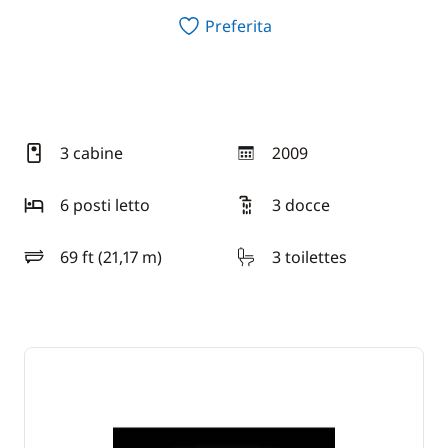
Preferita
3 cabine
2009
anno
6 posti letto
3 docce
69 ft (21,17 m)
3 toilettes
lunghezza