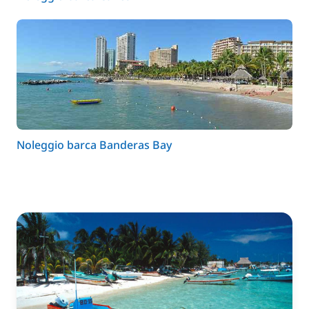
Noleggio barca Banderas Bay