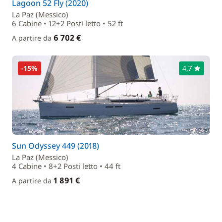
Lagoon 52 Fly (2020)
La Paz (Messico)
6 Cabine • 12+2 Posti letto • 52 ft
6 702 €
A partire da
-15%
4,7
Sun Odyssey 449 (2018)
La Paz (Messico)
4 Cabine • 8+2 Posti letto • 44 ft
1 891 €
A partire da