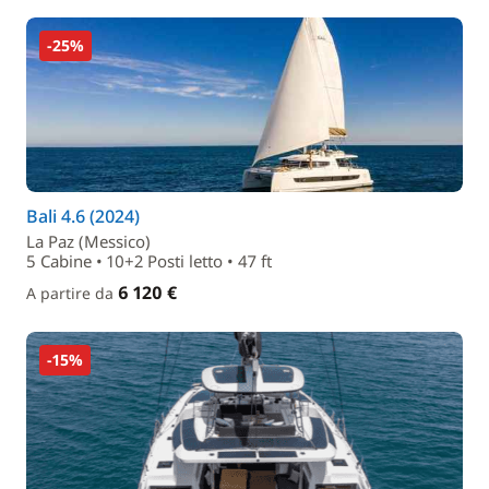
-25%
Bali 4.6 (2024)
La Paz (Messico)
5 Cabine • 10+2 Posti letto • 47 ft
6 120 €
A partire da
-15%