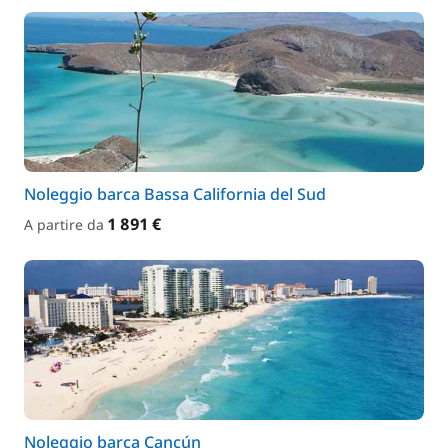
Noleggio barca Bassa California del Sud
1 891 €
A partire da
Noleggio barca Cancún