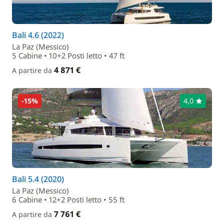
Bali 4.6 (2022)
La Paz (Messico)
5 Cabine • 10+2 Posti letto • 47 ft
4 871 €
A partire da
-15%
4,0
Bali 5.4 (2020)
La Paz (Messico)
6 Cabine • 12+2 Posti letto • 55 ft
7 761 €
A partire da