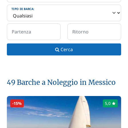
TIPO DI BARCA:
Partenza
Ritorno
Cerca
49 Barche a Noleggio in Messico
-15%
5,0