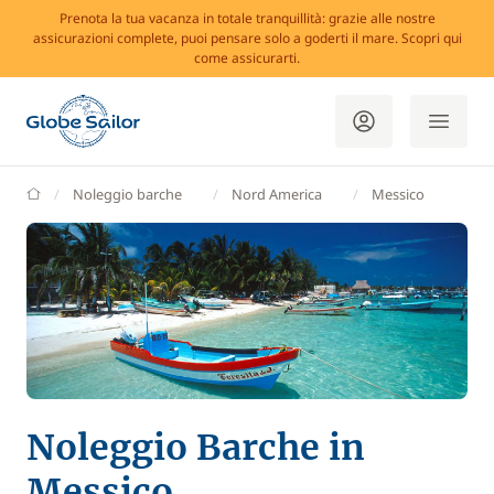
Prenota la tua vacanza in totale tranquillità: grazie alle nostre
assicurazioni complete, puoi pensare solo a goderti il mare. Scopri qui
come assicurarti.
GlobeSailor
Noleggio barche
Nord America
Messico
Noleggio Barche in
Messico