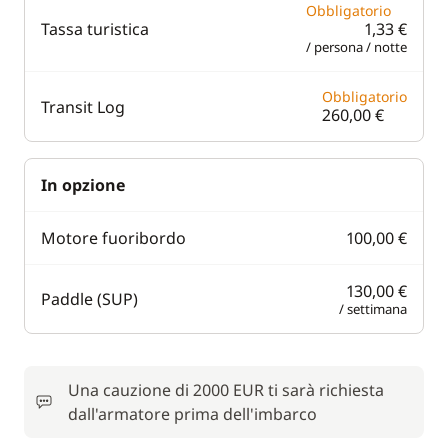
Obbligatorio
Tassa turistica
1,33 €
/ persona / notte
Obbligatorio
Transit Log
260,00 €
In opzione
Motore fuoribordo
100,00 €
130,00 €
Paddle (SUP)
/ settimana
Una cauzione di 2000 EUR ti sarà richiesta
dall'armatore prima dell'imbarco