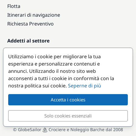
Flotta
Itinerari di navigazione
Richiesta Preventivo
Addetti al settore
Accesso armatori
Utilizziamo i cookie per migliorare la tua
Diventare partner
esperienza e personalizzare contenuti e
annunci. Utilizzando il nostro sito web
Destinazioni popolari
acconsenti a tutti i cookie in conformità con la
nostra politica sui cookie.
Seperne di più
Accetta i cookies
Solo cookies essenziali
© GlobeSailor
Crociere e Noleggio Barche dal 2008