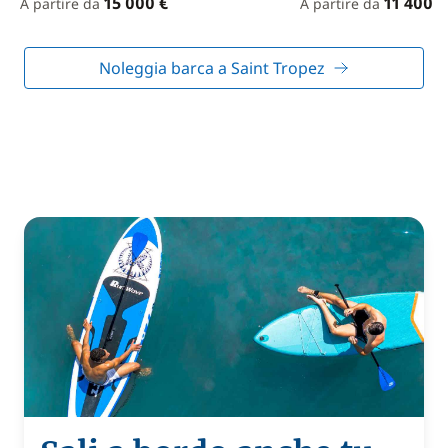
15 000 €
11 400 €
A partire da
A partire da
Noleggia barca a Saint Tropez