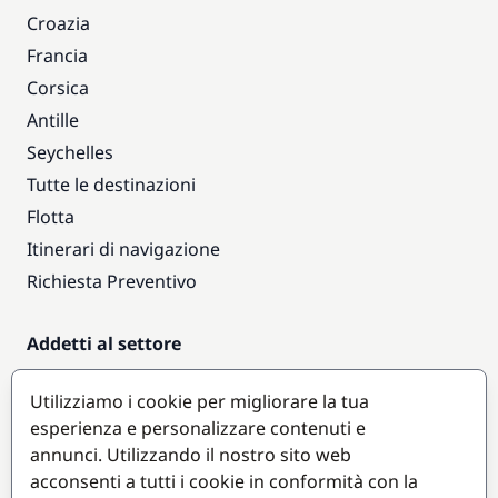
Croazia
Francia
Corsica
Antille
Seychelles
Tutte le destinazioni
Flotta
Itinerari di navigazione
Richiesta Preventivo
Addetti al settore
Accesso armatori
Utilizziamo i cookie per migliorare la tua
Diventare partner
esperienza e personalizzare contenuti e
annunci. Utilizzando il nostro sito web
Destinazioni popolari
acconsenti a tutti i cookie in conformità con la