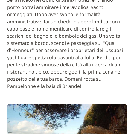
Sei arrivato nel Golfo di Saint-Tropez: entrando in
porto potrai ammirare i meravigliosi yacht
ormeggiati. Dopo aver svolto le formalità
amministrative, fai un check-in approfondito con il
capo base e non dimenticare di controllare gli
scarichi del bagno e le bombole del gas. Una volta
sistemato a bordo, scendi e passeggia sul "Quai
d'Honneur" per osservare i proprietari dei lussuosi
yacht dare spettacolo davanti alla folla. Perditi poi
per le stradine sinuose della città alla ricerca di un
ristorantino tipico, oppure goditi la prima cena nel
pozzetto della tua barca. Domani rotta su
Pampelonne e la baia di Briande!