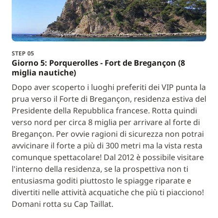
STEP 05
Giorno 5: Porquerolles - Fort de Bregançon (8
miglia nautiche)
Dopo aver scoperto i luoghi preferiti dei VIP punta la
prua verso il Forte di Bregançon, residenza estiva del
Presidente della Repubblica francese. Rotta quindi
verso nord per circa 8 miglia per arrivare al forte di
Bregançon. Per ovvie ragioni di sicurezza non potrai
avvicinare il forte a più di 300 metri ma la vista resta
comunque spettacolare! Dal 2012 è possibile visitare
l'interno della residenza, se la prospettiva non ti
entusiasma goditi piuttosto le spiagge riparate e
divertiti nelle attività acquatiche che più ti piacciono!
Domani rotta su Cap Taillat.