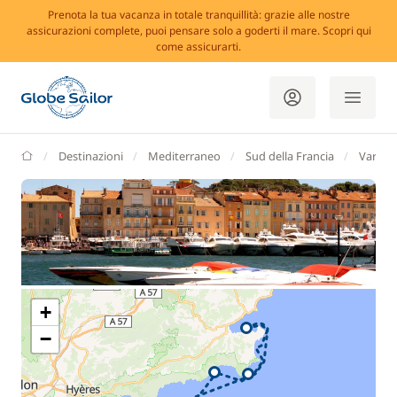
Prenota la tua vacanza in totale tranquillità: grazie alle nostre
assicurazioni complete, puoi pensare solo a goderti il mare. Scopri qui
come assicurarti.
GlobeSailor
Destinazioni
Mediterraneo
Sud della Francia
Var
+
−