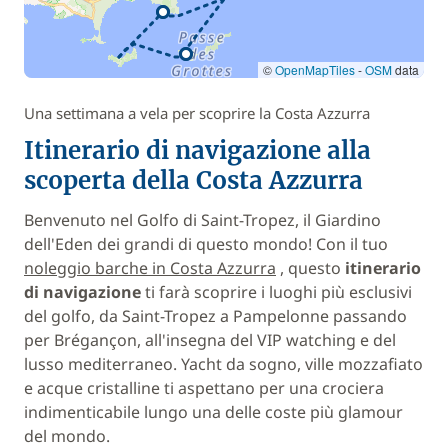
©
OpenMapTiles
-
OSM
data
Una settimana a vela per scoprire la Costa Azzurra
Itinerario di navigazione alla
scoperta della Costa Azzurra
Benvenuto nel Golfo di Saint-Tropez, il Giardino
dell'Eden dei grandi di questo mondo! Con il tuo
noleggio barche in Costa Azzurra
, questo
itinerario
di navigazione
ti farà scoprire i luoghi più esclusivi
del golfo, da Saint-Tropez a Pampelonne passando
per Brégançon, all'insegna del VIP watching e del
lusso mediterraneo. Yacht da sogno, ville mozzafiato
e acque cristalline ti aspettano per una crociera
indimenticabile lungo una delle coste più glamour
del mondo.