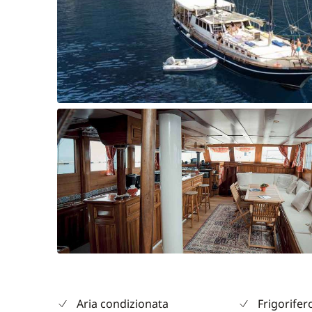
Aria condizionata
Frigorifer