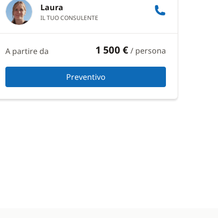
Laura
IL TUO CONSULENTE
1 500 €
/ persona
A partire da
Preventivo