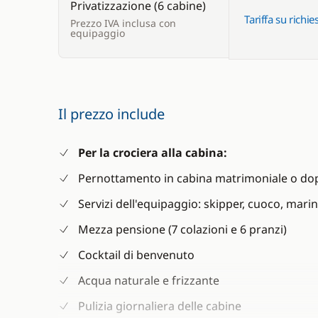
Privatizzazione (6 cabine)
Tariffa su richie
Prezzo IVA inclusa con
equipaggio
Il prezzo include
Per la crociera alla cabina:
Pernottamento in cabina matrimoniale o do
Servizi dell'equipaggio: skipper, cuoco, mari
Mezza pensione (7 colazioni e 6 pranzi)
Cocktail di benvenuto
Acqua naturale e frizzante
Pulizia giornaliera delle cabine