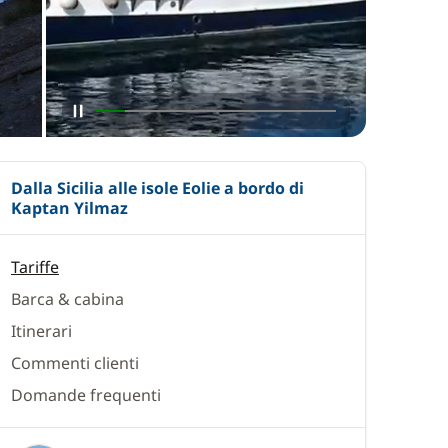
Dalla Sicilia alle isole Eolie a bordo di
Kaptan Yilmaz
Tariffe
Barca & cabina
Itinerari
Commenti clienti
Domande frequenti