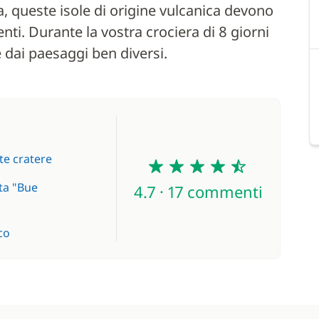
ia, queste isole di origine vulcanica devono
venti. Durante la vostra crociera di 8 giorni
 dai paesaggi ben diversi.
4.7
te cratere
tta "Bue
4.7 · 17 commenti
nco