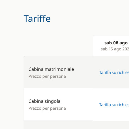
Tariffe
sab 08 ago
Products
sab 15 ago 20
Cabina matrimoniale
Tariffa su richie
Prezzo per persona
Cabina singola
Tariffa su richie
Prezzo per persona