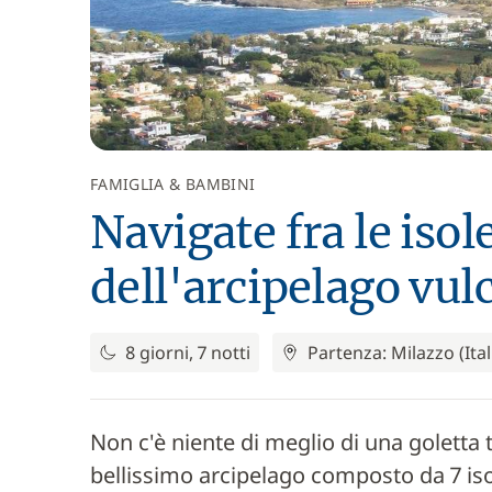
FAMIGLIA & BAMBINI
Navigate fra le isol
dell'arcipelago vul
8 giorni, 7 notti
Partenza: Milazzo (Ital
Non c'è niente di meglio di una goletta 
bellissimo arcipelago composto da 7 is