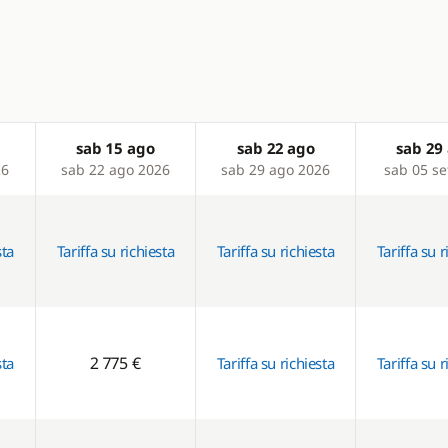
sab 15 ago
sab 22 ago
sab 29
26
sab 22 ago 2026
sab 29 ago 2026
sab 05 se
sta
Tariffa su richiesta
Tariffa su richiesta
Tariffa su r
2 775 €
sta
Tariffa su richiesta
Tariffa su r