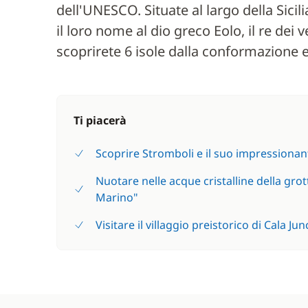
dell'UNESCO. Situate al largo della Sicil
il loro nome al dio greco Eolo, il re dei 
scoprirete 6 isole dalla conformazione e
Ti piacerà
Scoprire Stromboli e il suo impressionan
Nuotare nelle acque cristalline della gro
Marino"
Visitare il villaggio preistorico di Cala Ju