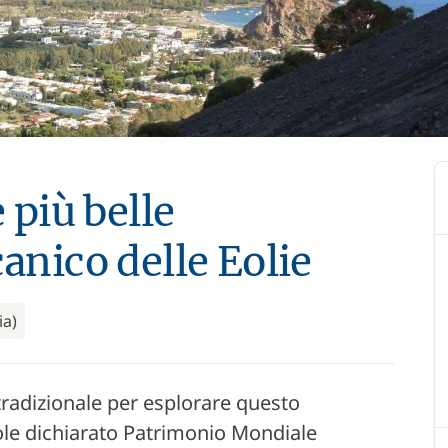
e più belle
canico delle Eolie
ia)
tradizionale per esplorare questo
ole dichiarato Patrimonio Mondiale