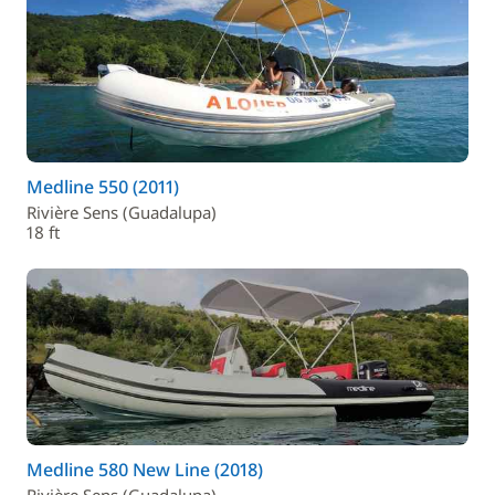
Medline 550 (2011)
Rivière Sens (Guadalupa)
18 ft
Medline 580 New Line (2018)