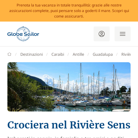
Prenota la tua vacanza in totale tranquillità: grazie alle nostre
assicurazioni complete, puoi pensare solo a goderti il mare. Scopri qui
come assicurarti.
GlobeSailor
Destinazioni
Caraibi
Antille
Guadalupa
Rivière S
Crociera nel Rivière Sens