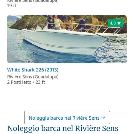
Rivière Sens (Guadalupa)
19 ft
4,0
White Shark 226 (2013)
Rivière Sens (Guadalupa)
2 Posti letto • 23 ft
Noleggia barca nel Rivière Sens
Noleggio barca nel Rivière Sens