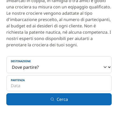
Imbarcati in coppia, in famiglia o tra amici e goditi
una crociera su misura con un eqipaggio qualificato.
Le nostre crociere vengono adattate al tipo
d'imbarcazione prescelto, al numero di partecipanti,
al budget ed ai desideri di ogni cliente. Non é
richiesta la patente nautica, né alcuna competenza. I
nostri esperti sono disponibili per aiutarti a
prenotare la crociera dei tuoi sogni.
DESTINAZIONE
PARTENZA
Cerca