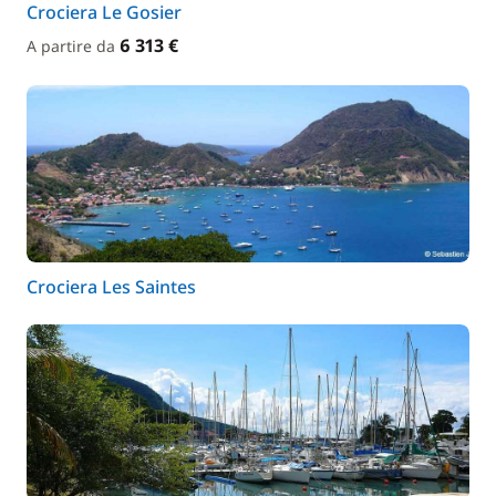
Crociera Le Gosier
6 313 €
A partire da
Crociera Les Saintes