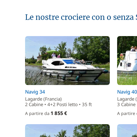
Le nostre crociere con o senza
Navig 34
Navig 40
Lagarde (Francia)
Lagarde (
2 Cabine • 4+2 Posti letto • 35 ft
3 Cabine •
1 855 €
A partire da
A partire