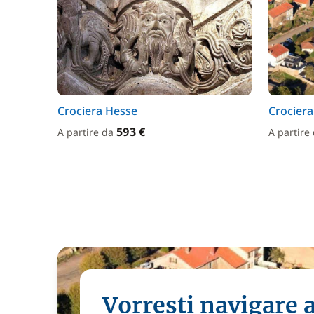
Crociera Hesse
Crocier
593 €
A partire da
A partire
Vorresti navigare 