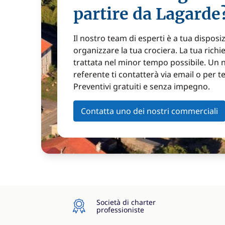
partire da Lagarde
Il nostro team di esperti è a tua disposi
organizzare la tua crociera. La tua richi
trattata nel minor tempo possibile. Un 
referente ti contatterà via email o per t
Preventivi gratuiti e senza impegno.
Contatta uno dei nostri commerciali
Società di charter
professioniste