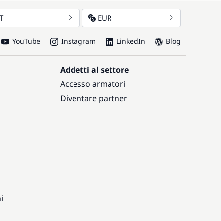
IT
EUR
YouTube
Instagram
LinkedIn
Blog
Addetti al settore
Accesso armatori
Diventare partner
i