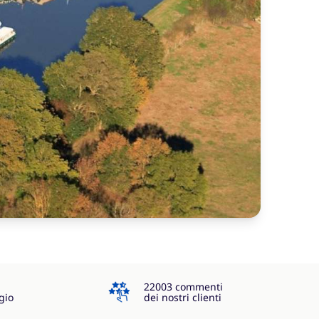
4.3
22003 commenti
gio
dei nostri clienti