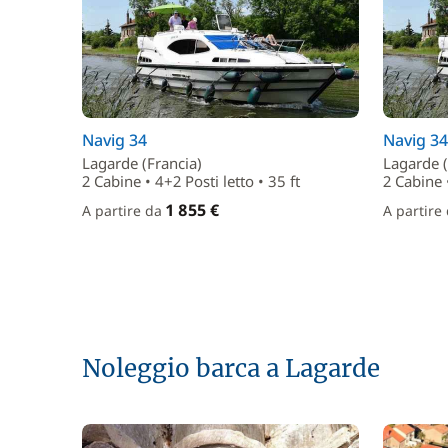
Navig 34
Navig 34
Lagarde (Francia)
Lagarde (
2 Cabine • 4+2 Posti letto • 35 ft
2 Cabine •
1 855 €
A partire da
A partire
Noleggio barca a Lagarde