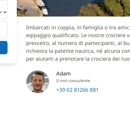
Imbarcati in coppia, in famiglia o tra ami
eqipaggio qualificato. Le nostre crociere
prescelto, al numero di partecipanti, al bu
richiesta la patente nautica, né alcuna co
per aiutarti a prenotare la crociera dei tuo
Adam
Il mio consulente
+39 02 81266 881