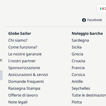
Facebook
Globe Sailor
Noleggio barche
Chi siamo?
Sardegna
Come funziona?
Sicilia
Le nostre garanzie
Grecia
e:
I nostri partner
Croazia
Sponsorizzazione
Francia
Assicurazioni & servizi
Corsica
Domande frequenti
Antille
Rassegna Stampa
Seychelles
Offerte di lavoro
Tutte le destinazion
Note legali
Flotta