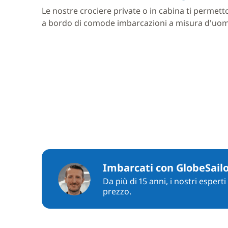
Le nostre crociere private o in cabina ti permett
a bordo di comode imbarcazioni a misura d'uo
Imbarcati con GlobeSail
Da più di 15 anni, i nostri espert
prezzo.