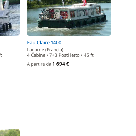
Eau Claire 1400
Lagarde (Francia)
t
4 Cabine • 7+3 Posti letto • 45 ft
1 694 €
A partire da