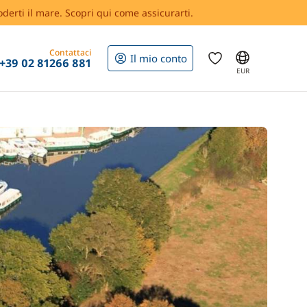
oderti il mare. Scopri qui come assicurarti.
Contattaci
Il mio conto
+39 02 81266 881
EUR