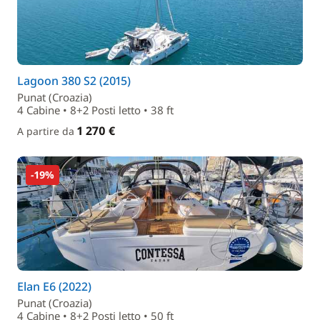
Lagoon 380 S2 (2015)
Punat (Croazia)
4 Cabine • 8+2 Posti letto • 38 ft
1 270 €
A partire da
-19%
Elan E6 (2022)
Punat (Croazia)
4 Cabine • 8+2 Posti letto • 50 ft