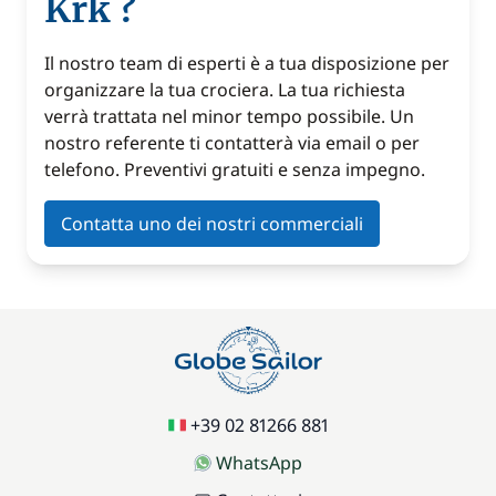
Krk ?
Il nostro team di esperti è a tua disposizione per
organizzare la tua crociera. La tua richiesta
verrà trattata nel minor tempo possibile. Un
nostro referente ti contatterà via email o per
telefono. Preventivi gratuiti e senza impegno.
Contatta uno dei nostri commerciali
+39 02 81266 881
WhatsApp