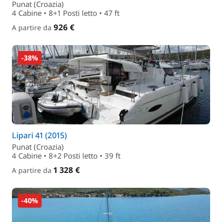
Punat (Croazia)
4 Cabine • 8+1 Posti letto • 47 ft
926 €
A partire da
-38%
Lipari 41 (2015)
Punat (Croazia)
4 Cabine • 8+2 Posti letto • 39 ft
1 328 €
A partire da
-40%