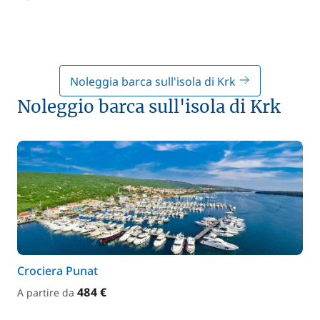
Noleggia barca sull'isola di Krk
Noleggio barca sull'isola di Krk
Crociera Punat
484 €
A partire da