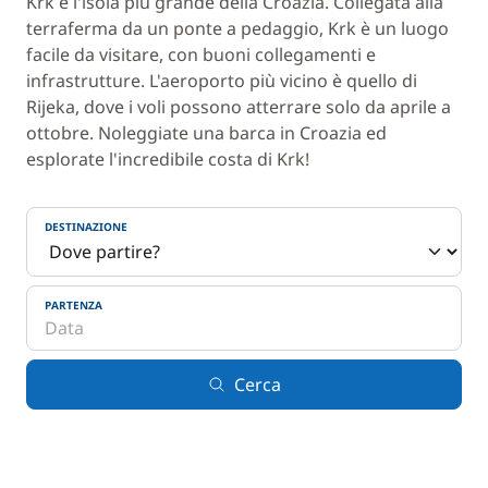
Krk è l'isola più grande della Croazia. Collegata alla
terraferma da un ponte a pedaggio, Krk è un luogo
facile da visitare, con buoni collegamenti e
infrastrutture. L'aeroporto più vicino è quello di
Rijeka, dove i voli possono atterrare solo da aprile a
ottobre. Noleggiate una barca in Croazia ed
esplorate l'incredibile costa di Krk!
DESTINAZIONE
PARTENZA
Cerca