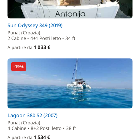
Sun Odyssey 349 (2019)
Punat (Croazia)
2 Cabine • 4+1 Posti letto • 34 ft
1 033 €
A partire da
-19%
Lagoon 380 S2 (2007)
Punat (Croazia)
4 Cabine • 8+2 Posti letto • 38 ft
1 534 €
A partire da