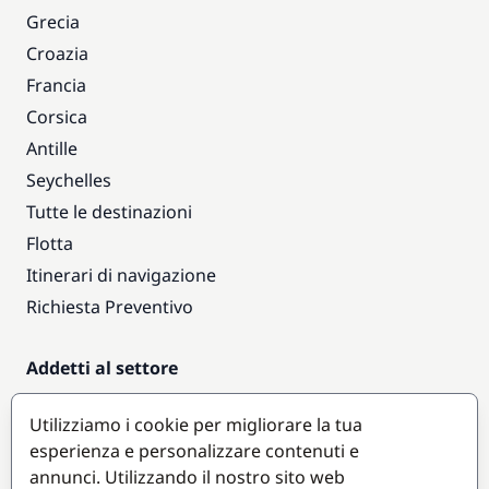
Grecia
Croazia
Francia
Corsica
Antille
Seychelles
Tutte le destinazioni
Flotta
Itinerari di navigazione
Richiesta Preventivo
Addetti al settore
Accesso armatori
Utilizziamo i cookie per migliorare la tua
Diventare partner
esperienza e personalizzare contenuti e
annunci. Utilizzando il nostro sito web