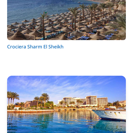
Crociera Sharm El Sheikh