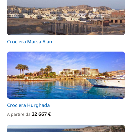
Crociera Marsa Alam
Crociera Hurghada
32 667 €
A partire da