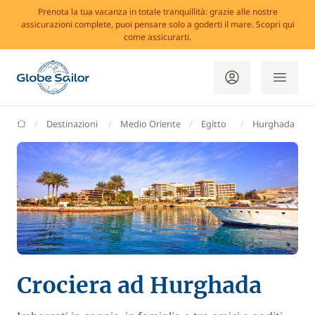
Prenota la tua vacanza in totale tranquillità: grazie alle nostre
assicurazioni complete, puoi pensare solo a goderti il mare. Scopri qui
come assicurarti.
GlobeSailor
Destinazioni
Medio Oriente
Egitto
Hurghada
Crociera ad Hurghada