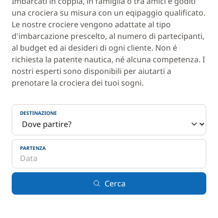
Imbarcati in coppia, in famiglia o tra amici e goditi
una crociera su misura con un eqipaggio qualificato.
Le nostre crociere vengono adattate al tipo
d'imbarcazione prescelto, al numero di partecipanti,
al budget ed ai desideri di ogni cliente. Non é
richiesta la patente nautica, né alcuna competenza. I
nostri esperti sono disponibili per aiutarti a
prenotare la crociera dei tuoi sogni.
DESTINAZIONE
PARTENZA
Cerca