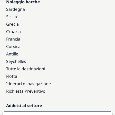
Noleggio barche
Sardegna
Sicilia
Grecia
Croazia
Francia
Corsica
Antille
Seychelles
Tutte le destinazioni
Flotta
Itinerari di navigazione
Richiesta Preventivo
Addetti al settore
Accesso armatori