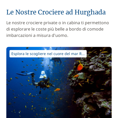
Le Nostre Crociere ad Hurghada
Le nostre crociere private o in cabina ti permettono
di esplorare le coste più belle a bordo di comode
imbarcazioni a misura d'uomo.
Esplora le scogliere nel cuore del mar R...