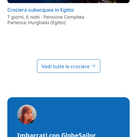
Crociera subacquea in Egitto
7 giorni, 6 notti · Pensione Completa
Partenza: Hurghada (Egitto)
Vedi tutte le crociere
Imbarcati con GlobeSailor