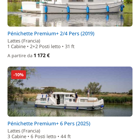
Pénichette Premium+ 2/4 Pers (2019)
Lattes (Francia)
1 Cabine • 2+2 Posti letto • 31 ft
1 172 €
A partire da
-10%
Pénichette Premium+ 6 Pers (2025)
Lattes (Francia)
3 Cabine • 6 Posti letto • 44 ft