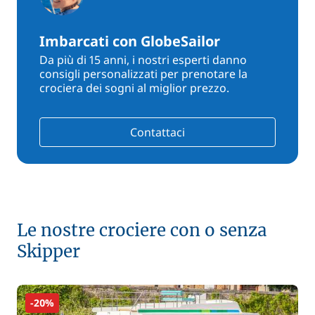
Imbarcati con GlobeSailor
Da più di 15 anni, i nostri esperti danno
consigli personalizzati per prenotare la
crociera dei sogni al miglior prezzo.
Contattaci
Le nostre crociere con o senza
Skipper
-20%