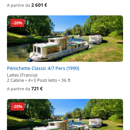
2 601 €
A partire da
-20%
Pénichette Classic 4/7 Pers (1990)
Lattes (Francia)
2 Cabine • 4+3 Posti letto • 36 ft
721 €
A partire da
-20%