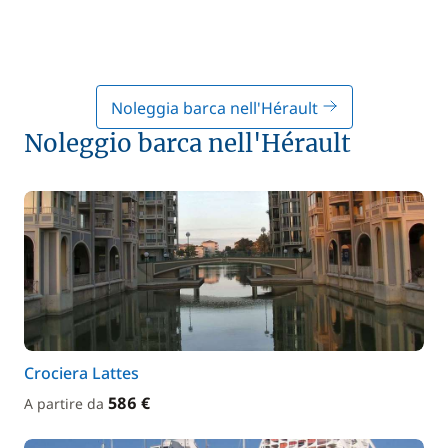
Noleggia barca nell'Hérault
Noleggio barca nell'Hérault
Crociera Lattes
586 €
A partire da