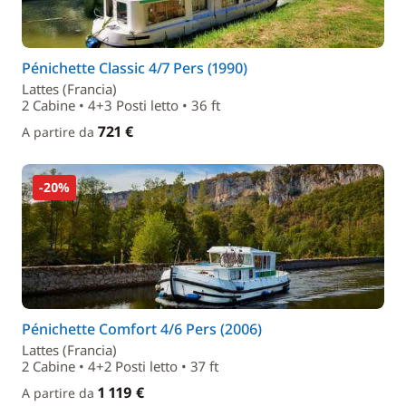
Pénichette Classic 4/7 Pers (1990)
Lattes (Francia)
2 Cabine • 4+3 Posti letto • 36 ft
721 €
A partire da
-20%
Pénichette Comfort 4/6 Pers (2006)
Lattes (Francia)
2 Cabine • 4+2 Posti letto • 37 ft
1 119 €
A partire da