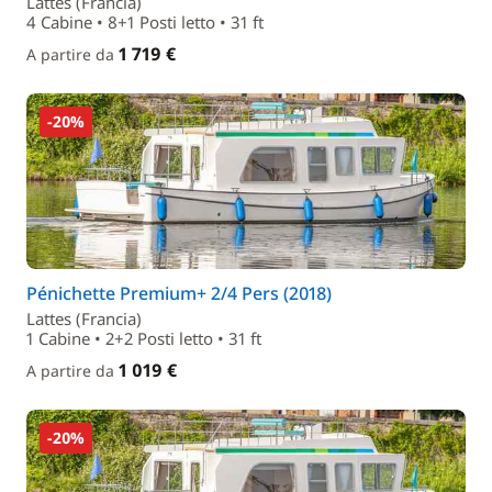
Lattes (Francia)
4 Cabine • 8+1 Posti letto • 31 ft
1 719 €
A partire da
-20%
Pénichette Premium+ 2/4 Pers (2018)
Lattes (Francia)
1 Cabine • 2+2 Posti letto • 31 ft
1 019 €
A partire da
-20%