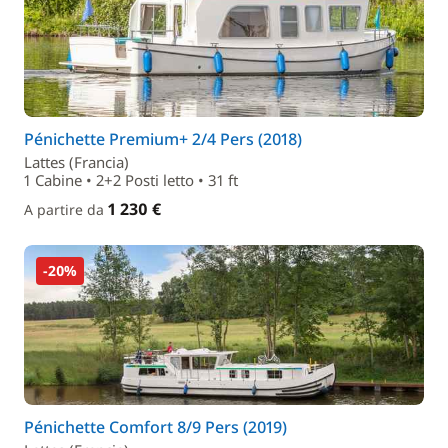
Pénichette Premium+ 2/4 Pers (2018)
Lattes (Francia)
1 Cabine • 2+2 Posti letto • 31 ft
1 230 €
A partire da
-20%
Pénichette Comfort 8/9 Pers (2019)