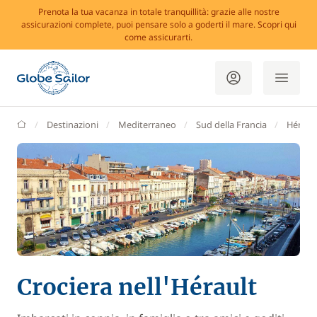
Prenota la tua vacanza in totale tranquillità: grazie alle nostre
assicurazioni complete, puoi pensare solo a goderti il mare. Scopri qui
come assicurarti.
GlobeSailor
Destinazioni
Mediterraneo
Sud della Francia
Héraul
Crociera nell'Hérault