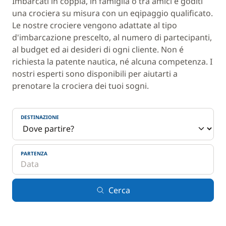
Imbarcati in coppia, in famiglia o tra amici e goditi
una crociera su misura con un eqipaggio qualificato.
Le nostre crociere vengono adattate al tipo
d'imbarcazione prescelto, al numero di partecipanti,
al budget ed ai desideri di ogni cliente. Non é
richiesta la patente nautica, né alcuna competenza. I
nostri esperti sono disponibili per aiutarti a
prenotare la crociera dei tuoi sogni.
DESTINAZIONE
PARTENZA
Cerca