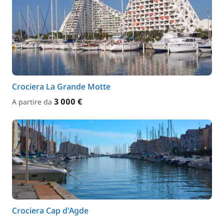
Crociera La Grande Motte
3 000 €
A partire da
Crociera Cap d'Agde