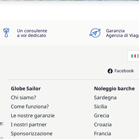
Un consulente
Garanzia
a voi dedicato
Agenzia di Viag
Facebook
Globe Sailor
Noleggio barche
Chi siamo?
Sardegna
Come funziona?
Sicilia
Le nostre garanzie
Grecia
e:
I nostri partner
Croazia
Sponsorizzazione
Francia