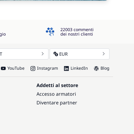
4.3
22003 commenti
gio
dei nostri clienti
IT
EUR
YouTube
Instagram
LinkedIn
Blog
Addetti al settore
Accesso armatori
Diventare partner