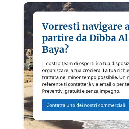
Vorresti navigare 
partire da Dibba A
Baya?
Il nostro team di esperti è a tua disposi
organizzare la tua crociera. La tua richi
trattata nel minor tempo possibile. Un 
referente ti contatterà via email o per t
Preventivi gratuiti e senza impegno.
Contatta uno dei nostri commerciali