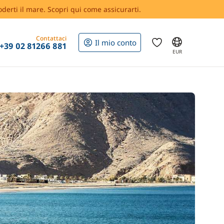
oderti il mare. Scopri qui come assicurarti.
Contattaci
Il mio conto
+39 02 81266 881
EUR