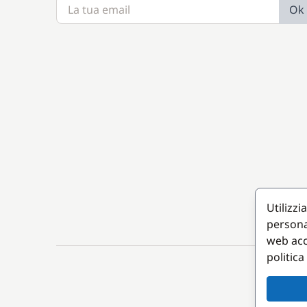
Ok
Utilizzi
persona
web acc
politica