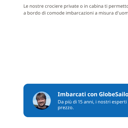
Le nostre crociere private o in cabina ti permett
a bordo di comode imbarcazioni a misura d'uo
Imbarcati con GlobeSail
Da più di 15 anni, i nostri espert
prezzo.