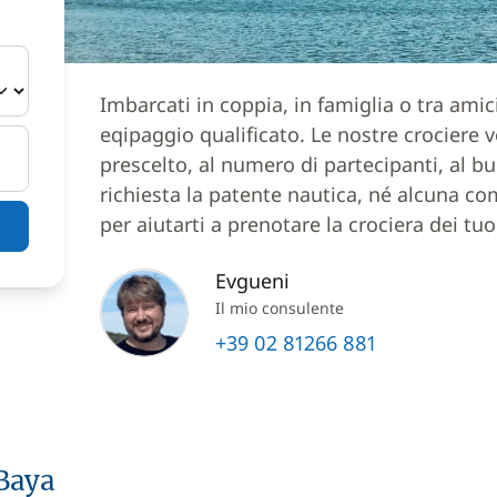
Imbarcati in coppia, in famiglia o tra ami
eqipaggio qualificato. Le nostre crociere
prescelto, al numero di partecipanti, al bu
richiesta la patente nautica, né alcuna co
per aiutarti a prenotare la crociera dei tuo
Evgueni
Il mio consulente
+39 02 81266 881
-Baya