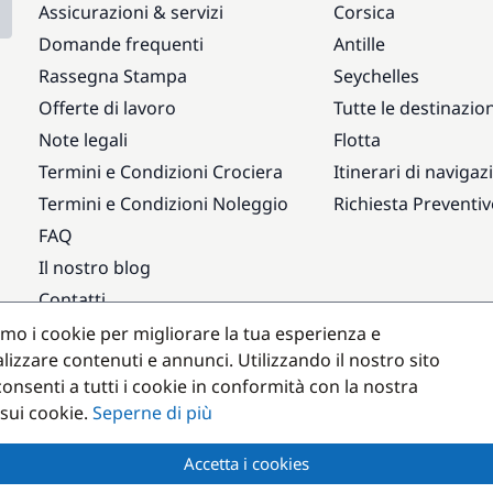
Assicurazioni & servizi
Corsica
Domande frequenti
Antille
Rassegna Stampa
Seychelles
Offerte di lavoro
Tutte le destinazion
Note legali
Flotta
Termini e Condizioni Crociera
Itinerari di navigaz
Termini e Condizioni Noleggio
Richiesta Preventi
FAQ
Il nostro blog
Contatti
amo i cookie per migliorare la tua esperienza e
Destinazioni popolari
lizzare contenuti e annunci. Utilizzando il nostro sito
onsenti a tutti i cookie in conformità con la nostra
 sui cookie.
Seperne di più
Accetta i cookies