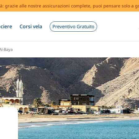
tà: grazie alle nostre assicurazioni complete, puoi pensare solo a g
ciere
Corsi vela
Preventivo Gratuito
Al-Baya