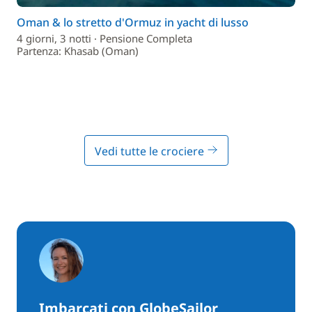
Oman & lo stretto d'Ormuz in yacht di lusso
4 giorni, 3 notti · Pensione Completa
Partenza: Khasab (Oman)
Vedi tutte le crociere
Imbarcati con GlobeSailor