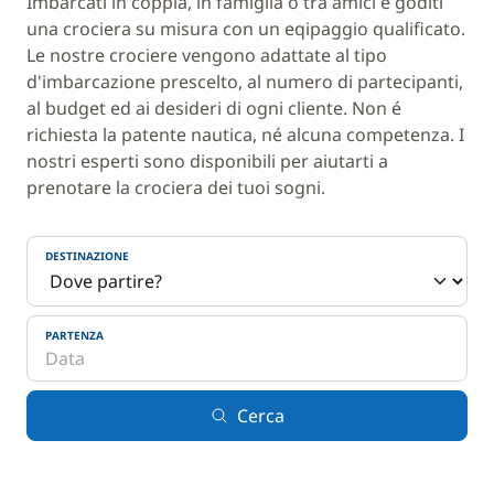
Imbarcati in coppia, in famiglia o tra amici e goditi
una crociera su misura con un eqipaggio qualificato.
Le nostre crociere vengono adattate al tipo
d'imbarcazione prescelto, al numero di partecipanti,
al budget ed ai desideri di ogni cliente. Non é
richiesta la patente nautica, né alcuna competenza. I
nostri esperti sono disponibili per aiutarti a
prenotare la crociera dei tuoi sogni.
DESTINAZIONE
PARTENZA
Cerca