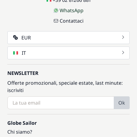
+39 02 81266 881
WhatsApp
Contattaci
EUR
IT
NEWSLETTER
Offerte promozionali, speciale estate, last minute:
iscriviti
Ok
Globe Sailor
Chi siamo?